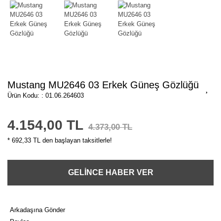
Mustang MU2646 03 Erkek Güneş Gözlüğü
Ürün Kodu: : 01.06.264603
4.154,00 TL
4.373,00 TL
* 692,33 TL den başlayan taksitlerle!
GELİNCE HABER VER
Arkadaşına Gönder