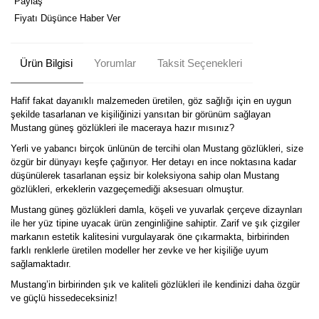
Paylaş
Fiyatı Düşünce Haber Ver
Ürün Bilgisi
Yorumlar
Taksit Seçenekleri
Hafif fakat dayanıklı malzemeden üretilen, göz sağlığı için en uygun
şekilde tasarlanan ve kişiliğinizi yansıtan bir görünüm sağlayan
Mustang güneş gözlükleri ile maceraya hazır mısınız?
Yerli ve yabancı birçok ünlünün de tercihi olan Mustang gözlükleri, size
özgür bir dünyayı keşfe çağırıyor. Her detayı en ince noktasına kadar
düşünülerek tasarlanan eşsiz bir koleksiyona sahip olan Mustang
gözlükleri, erkeklerin vazgeçemediği aksesuarı olmuştur.
Mustang güneş gözlükleri damla, köşeli ve yuvarlak çerçeve dizaynları
ile her yüz tipine uyacak ürün zenginliğine sahiptir. Zarif ve şık çizgiler
markanın estetik kalitesini vurgulayarak öne çıkarmakta, birbirinden
farklı renklerle üretilen modeller her zevke ve her kişiliğe uyum
sağlamaktadır.
Mustang’in birbirinden şık ve kaliteli gözlükleri ile kendinizi daha özgür
ve güçlü hissedeceksiniz!