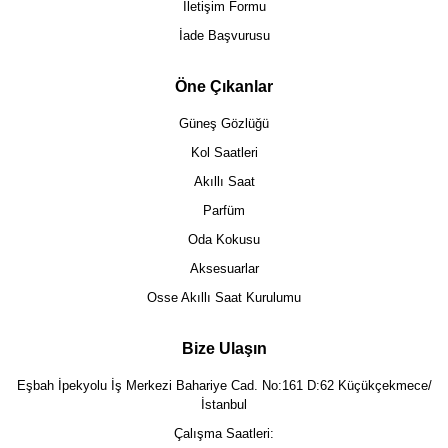
İletişim Formu
İade Başvurusu
Öne Çıkanlar
Güneş Gözlüğü
Kol Saatleri
Akıllı Saat
Parfüm
Oda Kokusu
Aksesuarlar
Osse Akıllı Saat Kurulumu
Bize Ulaşın
Eşbah İpekyolu İş Merkezi Bahariye Cad. No:161 D:62 Küçükçekmece/
İstanbul
Çalışma Saatleri: