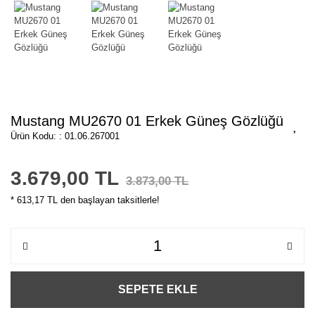
Mustang MU2670 01 Erkek Güneş Gözlüğü
Ürün Kodu: : 01.06.267001
3.679,00 TL
3.873,00 TL
* 613,17 TL den başlayan taksitlerle!
SEPETE EKLE