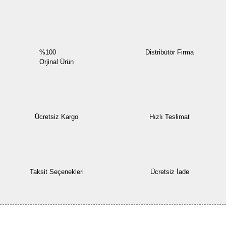
Yorum Yaz
%100
Distribütör Firma
Orjinal Ürün
Ücretsiz Kargo
Hızlı Teslimat
Taksit Seçenekleri
Ücretsiz İade