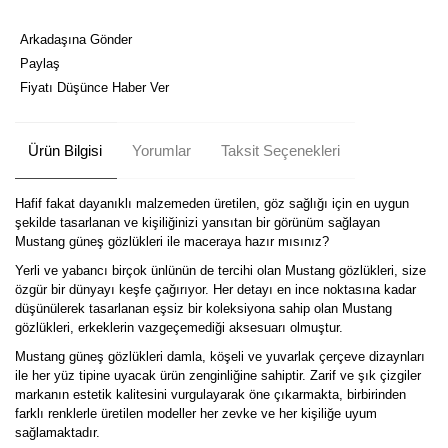
Arkadaşına Gönder
Paylaş
Fiyatı Düşünce Haber Ver
Ürün Bilgisi
Yorumlar
Taksit Seçenekleri
Hafif fakat dayanıklı malzemeden üretilen, göz sağlığı için en uygun
şekilde tasarlanan ve kişiliğinizi yansıtan bir görünüm sağlayan
Mustang güneş gözlükleri ile maceraya hazır mısınız?
Yerli ve yabancı birçok ünlünün de tercihi olan Mustang gözlükleri, size
özgür bir dünyayı keşfe çağırıyor. Her detayı en ince noktasına kadar
düşünülerek tasarlanan eşsiz bir koleksiyona sahip olan Mustang
gözlükleri, erkeklerin vazgeçemediği aksesuarı olmuştur.
Mustang güneş gözlükleri damla, köşeli ve yuvarlak çerçeve dizaynları
ile her yüz tipine uyacak ürün zenginliğine sahiptir. Zarif ve şık çizgiler
markanın estetik kalitesini vurgulayarak öne çıkarmakta, birbirinden
farklı renklerle üretilen modeller her zevke ve her kişiliğe uyum
sağlamaktadır.