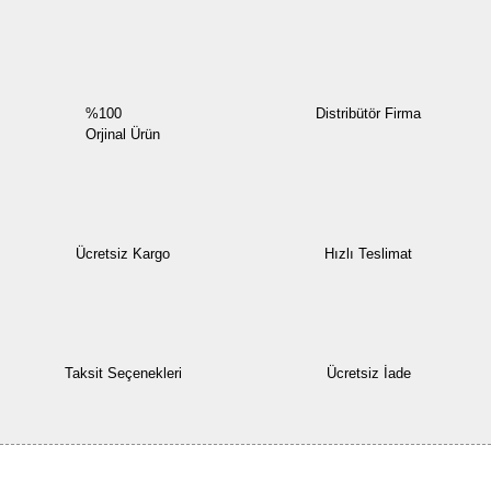
Yorum Yaz
%100
Distribütör Firma
Orjinal Ürün
Ücretsiz Kargo
Hızlı Teslimat
Taksit Seçenekleri
Ücretsiz İade