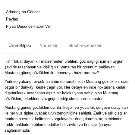
Arkadaşına Gönder
Paylaş
Fiyatı Düşünce Haber Ver
Ürün Bilgisi
Yorumlar
Taksit Seçenekleri
Hafif fakat dayanıklı malzemeden üretilen, göz sağlığı için en uygun
şekilde tasarlanan ve kişiliğinizi yansıtan bir görünüm sağlayan
Mustang güneş gözlükleri ile maceraya hazır mısınız?
Yerli ve yabancı birçok ünlünün de tercihi olan Mustang gözlükleri, size
özgür bir dünyayı keşfe çağırıyor. Her detayı en ince noktasına kadar
düşünülerek tasarlanan eşsiz bir koleksiyona sahip olan Mustang
gözlükleri, erkeklerin vazgeçemediği aksesuarı olmuştur.
Mustang güneş gözlükleri damla, köşeli ve yuvarlak çerçeve dizaynları
ile her yüz tipine uyacak ürün zenginliğine sahiptir. Zarif ve şık çizgiler
markanın estetik kalitesini vurgulayarak öne çıkarmakta, birbirinden
farklı renklerle üretilen modeller her zevke ve her kişiliğe uyum
sağlamaktadır.