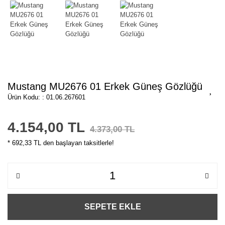
Mustang MU2676 01 Erkek Güneş Gözlüğü
Ürün Kodu: : 01.06.267601
4.154,00 TL
4.373,00 TL
* 692,33 TL den başlayan taksitlerle!
SEPETE EKLE