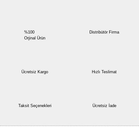
Yorum Yaz
%100
Distribütör Firma
Orjinal Ürün
Ücretsiz Kargo
Hızlı Teslimat
Taksit Seçenekleri
Ücretsiz İade