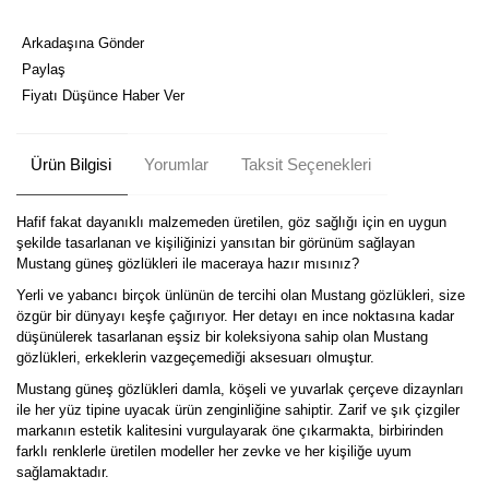
Arkadaşına Gönder
Paylaş
Fiyatı Düşünce Haber Ver
Ürün Bilgisi
Yorumlar
Taksit Seçenekleri
Hafif fakat dayanıklı malzemeden üretilen, göz sağlığı için en uygun
şekilde tasarlanan ve kişiliğinizi yansıtan bir görünüm sağlayan
Mustang güneş gözlükleri ile maceraya hazır mısınız?
Yerli ve yabancı birçok ünlünün de tercihi olan Mustang gözlükleri, size
özgür bir dünyayı keşfe çağırıyor. Her detayı en ince noktasına kadar
düşünülerek tasarlanan eşsiz bir koleksiyona sahip olan Mustang
gözlükleri, erkeklerin vazgeçemediği aksesuarı olmuştur.
Mustang güneş gözlükleri damla, köşeli ve yuvarlak çerçeve dizaynları
ile her yüz tipine uyacak ürün zenginliğine sahiptir. Zarif ve şık çizgiler
markanın estetik kalitesini vurgulayarak öne çıkarmakta, birbirinden
farklı renklerle üretilen modeller her zevke ve her kişiliğe uyum
sağlamaktadır.