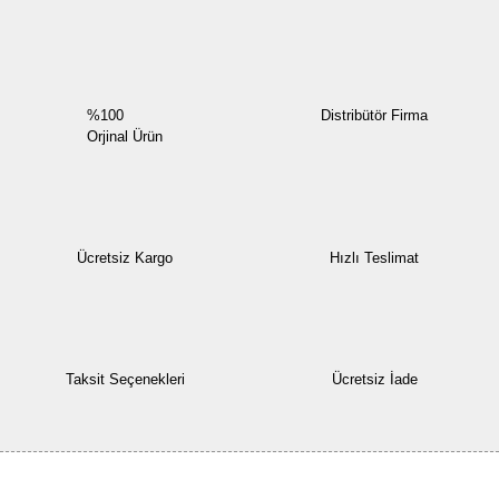
Yorum Yaz
%100
Distribütör Firma
Orjinal Ürün
Ücretsiz Kargo
Hızlı Teslimat
Taksit Seçenekleri
Ücretsiz İade