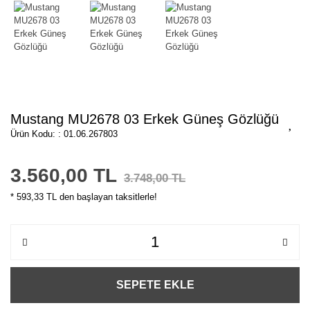
Mustang MU2678 03 Erkek Güneş Gözlüğü
Ürün Kodu: : 01.06.267803
3.560,00 TL
3.748,00 TL
* 593,33 TL den başlayan taksitlerle!
SEPETE EKLE