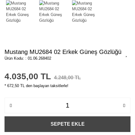
Mustang MU2684 02 Erkek Güneş Gözlüğü
Ürün Kodu: : 01.06.268402
4.035,00 TL
4.248,00 TL
* 672,50 TL den başlayan taksitlerle!
SEPETE EKLE