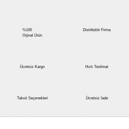
Yorum Yaz
%100
Distribütör Firma
Orjinal Ürün
Ücretsiz Kargo
Hızlı Teslimat
Taksit Seçenekleri
Ücretsiz İade