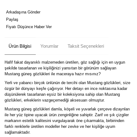
Arkadaşına Gönder
Paylaş
Fiyatı Düşünce Haber Ver
Ürün Bilgisi
Yorumlar
Taksit Seçenekleri
Hafif fakat dayanıklı malzemeden üretilen, göz sağlığı için en uygun
şekilde tasarlanan ve kişiliğinizi yansıtan bir görünüm sağlayan
Mustang güneş gözlükleri ile maceraya hazır mısınız?
Yerli ve yabancı birçok ünlünün de tercihi olan Mustang gözlükleri, size
özgür bir dünyayı keşfe çağırıyor. Her detayı en ince noktasına kadar
düşünülerek tasarlanan eşsiz bir koleksiyona sahip olan Mustang
gözlükleri, erkeklerin vazgeçemediği aksesuarı olmuştur.
Mustang güneş gözlükleri damla, köşeli ve yuvarlak çerçeve dizaynları
ile her yüz tipine uyacak ürün zenginliğine sahiptir. Zarif ve şık çizgiler
markanın estetik kalitesini vurgulayarak öne çıkarmakta, birbirinden
farklı renklerle üretilen modeller her zevke ve her kişiliğe uyum
sağlamaktadır.