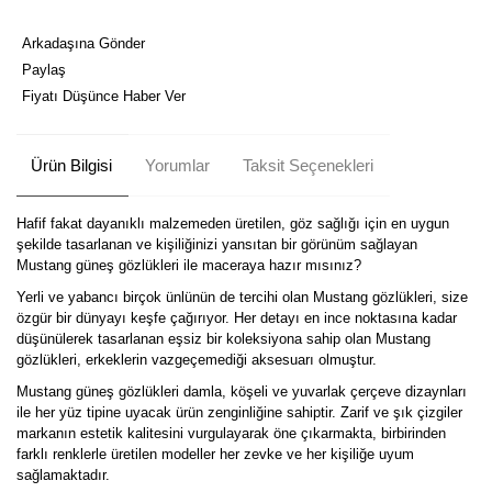
Arkadaşına Gönder
Paylaş
Fiyatı Düşünce Haber Ver
Ürün Bilgisi
Yorumlar
Taksit Seçenekleri
Hafif fakat dayanıklı malzemeden üretilen, göz sağlığı için en uygun
şekilde tasarlanan ve kişiliğinizi yansıtan bir görünüm sağlayan
Mustang güneş gözlükleri ile maceraya hazır mısınız?
Yerli ve yabancı birçok ünlünün de tercihi olan Mustang gözlükleri, size
özgür bir dünyayı keşfe çağırıyor. Her detayı en ince noktasına kadar
düşünülerek tasarlanan eşsiz bir koleksiyona sahip olan Mustang
gözlükleri, erkeklerin vazgeçemediği aksesuarı olmuştur.
Mustang güneş gözlükleri damla, köşeli ve yuvarlak çerçeve dizaynları
ile her yüz tipine uyacak ürün zenginliğine sahiptir. Zarif ve şık çizgiler
markanın estetik kalitesini vurgulayarak öne çıkarmakta, birbirinden
farklı renklerle üretilen modeller her zevke ve her kişiliğe uyum
sağlamaktadır.