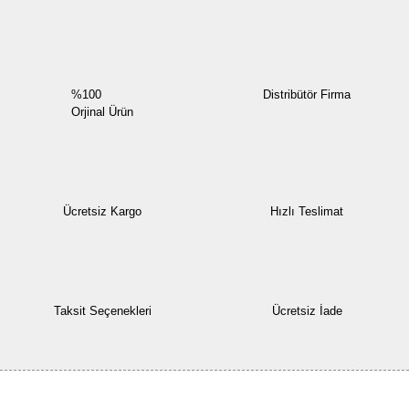
Yorum Yaz
%100
Distribütör Firma
Orjinal Ürün
Ücretsiz Kargo
Hızlı Teslimat
Taksit Seçenekleri
Ücretsiz İade