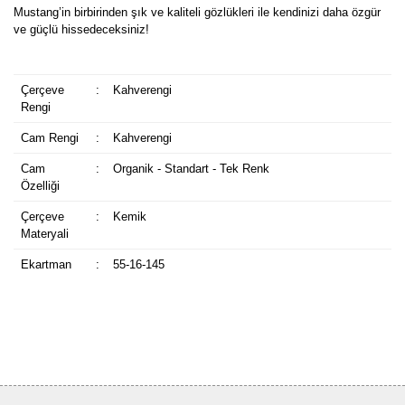
Mustang’in birbirinden şık ve kaliteli gözlükleri ile kendinizi daha özgür
ve güçlü hissedeceksiniz!
Çerçeve
:
Kahverengi
Rengi
Cam Rengi
:
Kahverengi
Cam
:
Organik - Standart - Tek Renk
Özelliği
Çerçeve
:
Kemik
Materyali
Ekartman
:
55-16-145
Bu ürüne ilk yorumu siz yapın!