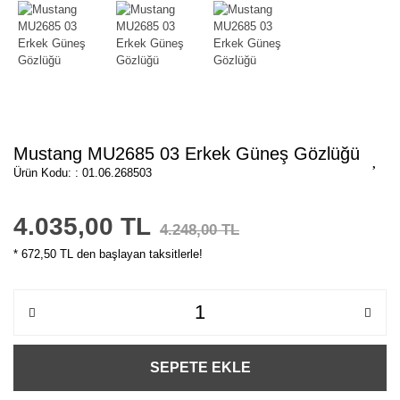
Mustang MU2685 03 Erkek Güneş Gözlüğü
Ürün Kodu: : 01.06.268503
4.035,00 TL
4.248,00 TL
* 672,50 TL den başlayan taksitlerle!
SEPETE EKLE