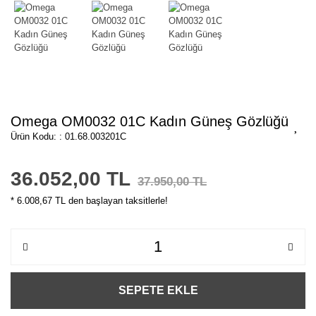
Omega OM0032 01C Kadın Güneş Gözlüğü
Ürün Kodu: : 01.68.003201C
36.052,00 TL
37.950,00 TL
* 6.008,67 TL den başlayan taksitlerle!
SEPETE EKLE