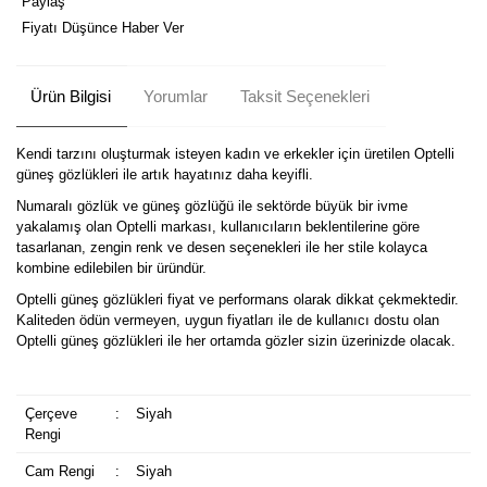
Paylaş
Fiyatı Düşünce Haber Ver
Ürün Bilgisi
Yorumlar
Taksit Seçenekleri
Kendi tarzını oluşturmak isteyen kadın ve erkekler için üretilen Optelli
güneş gözlükleri ile artık hayatınız daha keyifli.
Numaralı gözlük ve güneş gözlüğü ile sektörde büyük bir ivme
yakalamış olan Optelli markası, kullanıcıların beklentilerine göre
tasarlanan, zengin renk ve desen seçenekleri ile her stile kolayca
kombine edilebilen bir üründür.
Optelli güneş gözlükleri fiyat ve performans olarak dikkat çekmektedir.
Kaliteden ödün vermeyen, uygun fiyatları ile de kullanıcı dostu olan
Optelli güneş gözlükleri ile her ortamda gözler sizin üzerinizde olacak.
Çerçeve
:
Siyah
Rengi
Cam Rengi
:
Siyah