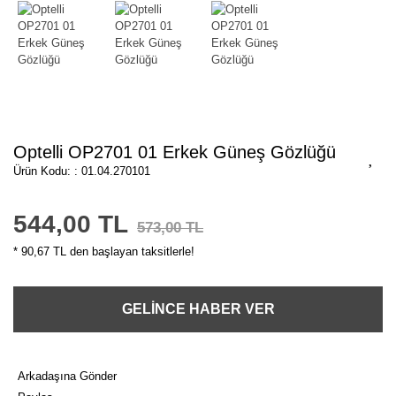
Optelli OP2701 01 Erkek Güneş Gözlüğü
Ürün Kodu: : 01.04.270101
544,00 TL
573,00 TL
* 90,67 TL den başlayan taksitlerle!
GELİNCE HABER VER
Arkadaşına Gönder