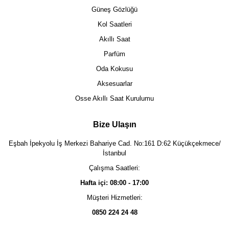
Güneş Gözlüğü
Kol Saatleri
Akıllı Saat
Parfüm
Oda Kokusu
Aksesuarlar
Osse Akıllı Saat Kurulumu
Bize Ulaşın
Eşbah İpekyolu İş Merkezi Bahariye Cad. No:161 D:62 Küçükçekmece/
İstanbul
Çalışma Saatleri:
Hafta içi: 08:00 - 17:00
Müşteri Hizmetleri:
0850 224 24 48