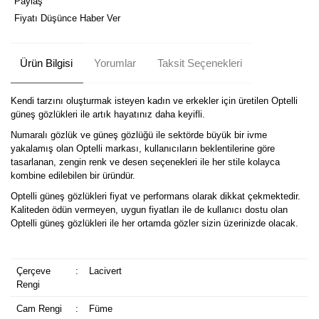
Paylaş
Fiyatı Düşünce Haber Ver
Ürün Bilgisi
Yorumlar
Taksit Seçenekleri
Kendi tarzını oluşturmak isteyen kadın ve erkekler için üretilen Optelli
güneş gözlükleri ile artık hayatınız daha keyifli.
Numaralı gözlük ve güneş gözlüğü ile sektörde büyük bir ivme
yakalamış olan Optelli markası, kullanıcıların beklentilerine göre
tasarlanan, zengin renk ve desen seçenekleri ile her stile kolayca
kombine edilebilen bir üründür.
Optelli güneş gözlükleri fiyat ve performans olarak dikkat çekmektedir.
Kaliteden ödün vermeyen, uygun fiyatları ile de kullanıcı dostu olan
Optelli güneş gözlükleri ile her ortamda gözler sizin üzerinizde olacak.
Çerçeve
:
Lacivert
Rengi
Cam Rengi
:
Füme