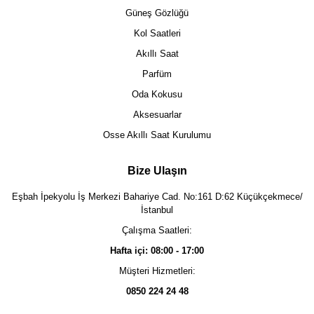
Güneş Gözlüğü
Kol Saatleri
Akıllı Saat
Parfüm
Oda Kokusu
Aksesuarlar
Osse Akıllı Saat Kurulumu
Bize Ulaşın
Eşbah İpekyolu İş Merkezi Bahariye Cad. No:161 D:62 Küçükçekmece/
İstanbul
Çalışma Saatleri:
Hafta içi: 08:00 - 17:00
Müşteri Hizmetleri:
0850 224 24 48