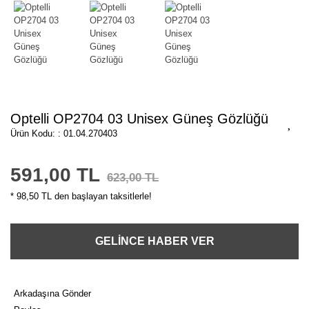
Optelli OP2704 03 Unisex Güneş Gözlüğü
Ürün Kodu: : 01.04.270403
591,00 TL
623,00 TL
* 98,50 TL den başlayan taksitlerle!
GELİNCE HABER VER
Arkadaşına Gönder