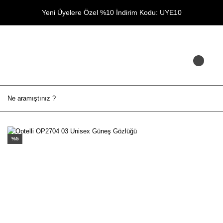
Yeni Üyelere Özel %10 İndirim Kodu: UYE10
%5