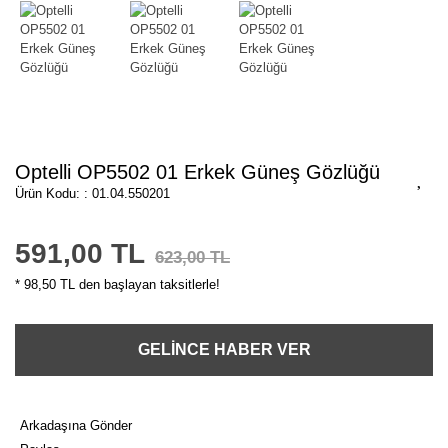
Optelli OP5502 01 Erkek Güneş Gözlüğü
Ürün Kodu: : 01.04.550201
591,00 TL
623,00 TL
* 98,50 TL den başlayan taksitlerle!
GELİNCE HABER VER
Arkadaşına Gönder