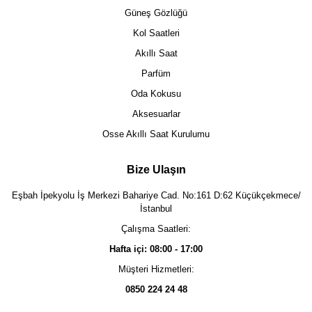
Güneş Gözlüğü
Kol Saatleri
Akıllı Saat
Parfüm
Oda Kokusu
Aksesuarlar
Osse Akıllı Saat Kurulumu
Bize Ulaşın
Eşbah İpekyolu İş Merkezi Bahariye Cad. No:161 D:62 Küçükçekmece/
İstanbul
Çalışma Saatleri:
Hafta içi: 08:00 - 17:00
Müşteri Hizmetleri:
0850 224 24 48