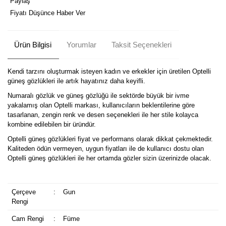
Paylaş
Fiyatı Düşünce Haber Ver
Ürün Bilgisi
Yorumlar
Taksit Seçenekleri
Kendi tarzını oluşturmak isteyen kadın ve erkekler için üretilen Optelli
güneş gözlükleri ile artık hayatınız daha keyifli.
Numaralı gözlük ve güneş gözlüğü ile sektörde büyük bir ivme
yakalamış olan Optelli markası, kullanıcıların beklentilerine göre
tasarlanan, zengin renk ve desen seçenekleri ile her stile kolayca
kombine edilebilen bir üründür.
Optelli güneş gözlükleri fiyat ve performans olarak dikkat çekmektedir.
Kaliteden ödün vermeyen, uygun fiyatları ile de kullanıcı dostu olan
Optelli güneş gözlükleri ile her ortamda gözler sizin üzerinizde olacak.
Çerçeve
:
Gun
Rengi
Cam Rengi
:
Füme