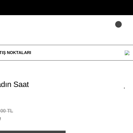
TIŞ NOKTALARI
dın Saat
,00 TL
!