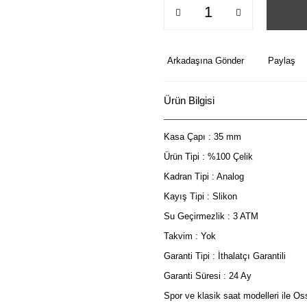
Arkadaşına Gönder
Paylaş
Ürün Bilgisi
Kasa Çapı : 35 mm
Ürün Tipi : %100 Çelik
Kadran Tipi : Analog
Kayış Tipi : Slikon
Su Geçirmezlik : 3 ATM
Takvim : Yok
Garanti Tipi : İthalatçı Garantili
Garanti Süresi : 24 Ay
Spor ve klasik saat modelleri ile O