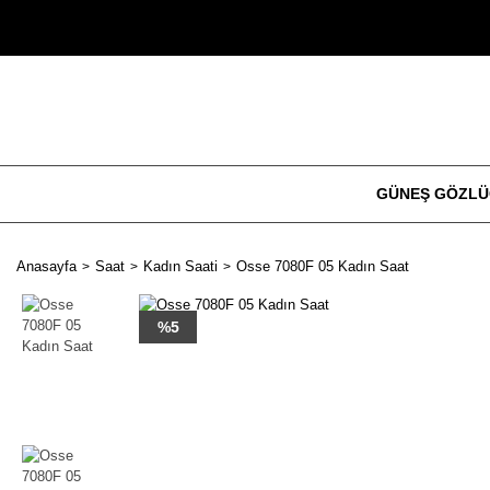
GÜNEŞ GÖZL
Anasayfa
Saat
Kadın Saati
Osse 7080F 05 Kadın Saat
%5