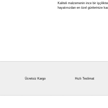
Kaliteli malzemenin ince bir işçilik
hayatınızdan en özel günlerinize kad
Ücretsiz Kargo
Hızlı Teslimat