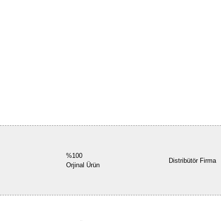
%100
Distribütör Firma
Orjinal Ürün