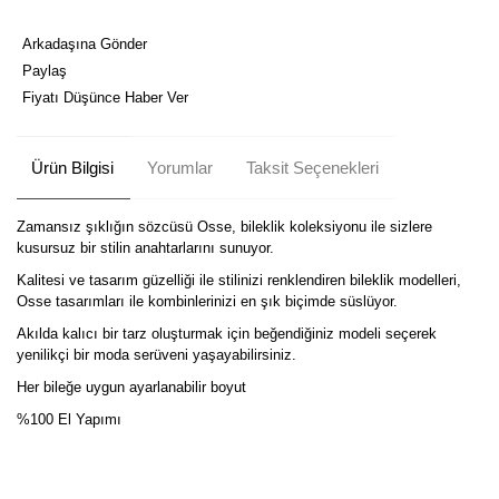
Arkadaşına Gönder
Paylaş
Fiyatı Düşünce Haber Ver
Ürün Bilgisi
Yorumlar
Taksit Seçenekleri
Zamansız şıklığın sözcüsü Osse, bileklik koleksiyonu ile sizlere
kusursuz bir stilin anahtarlarını sunuyor.
Kalitesi ve tasarım güzelliği ile stilinizi renklendiren bileklik modelleri,
Osse tasarımları ile kombinlerinizi en şık biçimde süslüyor.
Akılda kalıcı bir tarz oluşturmak için beğendiğiniz modeli seçerek
yenilikçi bir moda serüveni yaşayabilirsiniz.
Her bileğe uygun ayarlanabilir boyut
%100 El Yapımı