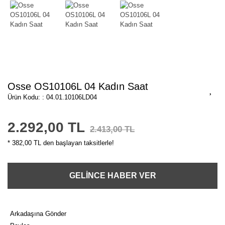
Osse OS10106L 04 Kadın Saat
Ürün Kodu: : 04.01.10106LD04
2.292,00 TL
2.413,00 TL
* 382,00 TL den başlayan taksitlerle!
GELİNCE HABER VER
Arkadaşına Gönder