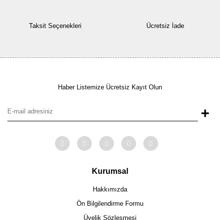
Taksit Seçenekleri
Ücretsiz İade
Haber Listemize Ücretsiz Kayıt Olun
+
Kurumsal
Hakkımızda
Ön Bilgilendirme Formu
Üyelik Sözleşmesi