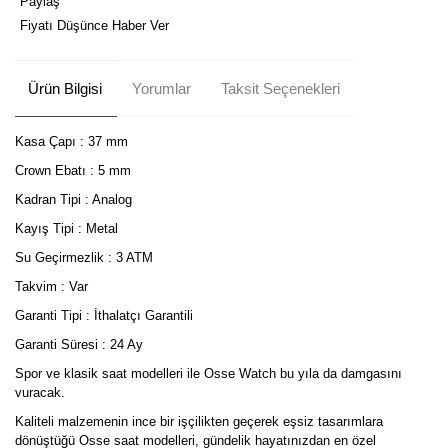
Paylaş
Fiyatı Düşünce Haber Ver
Ürün Bilgisi
Yorumlar
Taksit Seçenekleri
Kasa Çapı : 37 mm
Crown Ebatı : 5 mm
Kadran Tipi : Analog
Kayış Tipi : Metal
Su Geçirmezlik : 3 ATM
Takvim : Var
Garanti Tipi : İthalatçı Garantili
Garanti Süresi : 24 Ay
Spor ve klasik saat modelleri ile Osse Watch bu yıla da damgasını
vuracak.
Kaliteli malzemenin ince bir işçilikten geçerek eşsiz tasarımlara
dönüştüğü Osse saat modelleri, gündelik hayatınızdan en özel