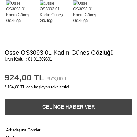
Osse OS3093 01 Kadın Güneş Gözlüğü
Ürün Kodu: : 01.01.309301
924,00 TL
973,00 TL
* 154,00 TL den başlayan taksitlerle!
GELİNCE HABER VER
Arkadaşına Gönder