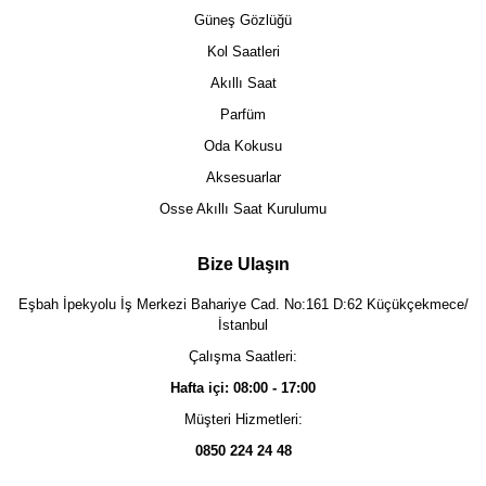
Güneş Gözlüğü
Kol Saatleri
Akıllı Saat
Parfüm
Oda Kokusu
Aksesuarlar
Osse Akıllı Saat Kurulumu
Bize Ulaşın
Eşbah İpekyolu İş Merkezi Bahariye Cad. No:161 D:62 Küçükçekmece/
İstanbul
Çalışma Saatleri:
Hafta içi: 08:00 - 17:00
Müşteri Hizmetleri:
0850 224 24 48