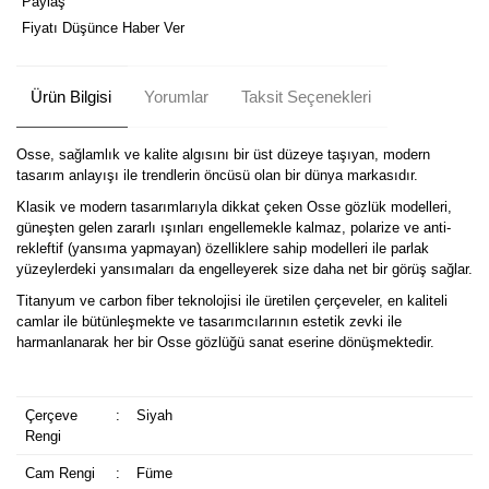
Paylaş
Fiyatı Düşünce Haber Ver
Ürün Bilgisi
Yorumlar
Taksit Seçenekleri
Osse, sağlamlık ve kalite algısını bir üst düzeye taşıyan, modern
tasarım anlayışı ile trendlerin öncüsü olan bir dünya markasıdır.
Klasik ve modern tasarımlarıyla dikkat çeken Osse gözlük modelleri,
güneşten gelen zararlı ışınları engellemekle kalmaz, polarize ve anti-
rekleftif (yansıma yapmayan) özelliklere sahip modelleri ile parlak
yüzeylerdeki yansımaları da engelleyerek size daha net bir görüş sağlar.
Titanyum ve carbon fiber teknolojisi ile üretilen çerçeveler, en kaliteli
camlar ile bütünleşmekte ve tasarımcılarının estetik zevki ile
harmanlanarak her bir Osse gözlüğü sanat eserine dönüşmektedir.
Çerçeve
:
Siyah
Rengi
Cam Rengi
:
Füme