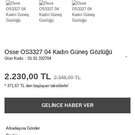
Osse OS3327 04 Kadın Güneş Gözlüğü
Ürün Kodu: : 01.01.332704
2.230,00 TL
2.348,00 TL
* 371,67 TL den başlayan taksitlerle!
GELİNCE HABER VER
Arkadaşına Gönder