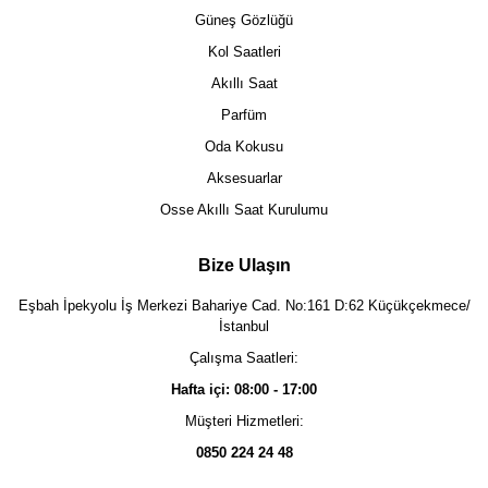
Güneş Gözlüğü
Kol Saatleri
Akıllı Saat
Parfüm
Oda Kokusu
Aksesuarlar
Osse Akıllı Saat Kurulumu
Bize Ulaşın
Eşbah İpekyolu İş Merkezi Bahariye Cad. No:161 D:62 Küçükçekmece/
İstanbul
Çalışma Saatleri:
Hafta içi: 08:00 - 17:00
Müşteri Hizmetleri:
0850 224 24 48