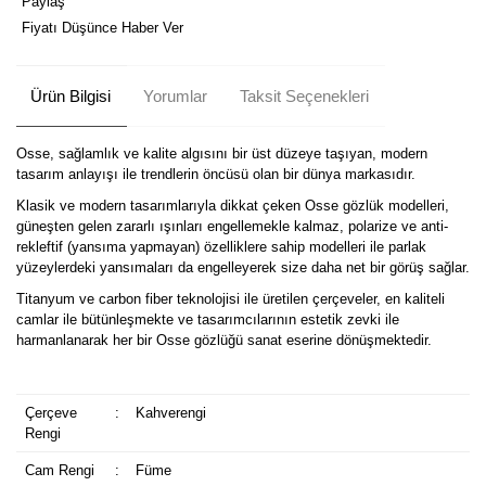
Paylaş
Fiyatı Düşünce Haber Ver
Ürün Bilgisi
Yorumlar
Taksit Seçenekleri
Osse, sağlamlık ve kalite algısını bir üst düzeye taşıyan, modern
tasarım anlayışı ile trendlerin öncüsü olan bir dünya markasıdır.
Klasik ve modern tasarımlarıyla dikkat çeken Osse gözlük modelleri,
güneşten gelen zararlı ışınları engellemekle kalmaz, polarize ve anti-
rekleftif (yansıma yapmayan) özelliklere sahip modelleri ile parlak
yüzeylerdeki yansımaları da engelleyerek size daha net bir görüş sağlar.
Titanyum ve carbon fiber teknolojisi ile üretilen çerçeveler, en kaliteli
camlar ile bütünleşmekte ve tasarımcılarının estetik zevki ile
harmanlanarak her bir Osse gözlüğü sanat eserine dönüşmektedir.
Çerçeve
:
Kahverengi
Rengi
Cam Rengi
:
Füme