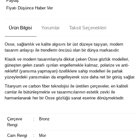
Paylaş
Fiyatı Düşünce Haber Ver
Ürün Bilgisi
Yorumlar
Taksit Seçenekleri
Osse, sağlamlık ve kalite algısını bir üst düzeye taşıyan, modern
tasarım anlayışı ile trendlerin öncüsü olan bir dünya markasıdır.
Klasik ve modern tasarımlarıyla dikkat çeken Osse gözlük modelleri,
güneşten gelen zararlı ışınları engellemekle kalmaz, polarize ve anti-
rekleftif (yansıma yapmayan) özelliklere sahip modelleri ile parlak
yüzeylerdeki yansımaları da engelleyerek size daha net bir görüş sağlar.
Titanyum ve carbon fiber teknolojisi ile üretilen çerçeveler, en kaliteli
camlar ile bütünleşmekte ve tasarımcılarının estetik zevki ile
harmanlanarak her bir Osse gözlüğü sanat eserine dönüşmektedir.
Çerçeve
:
Bronz
Rengi
Cam Rengi
:
Mor