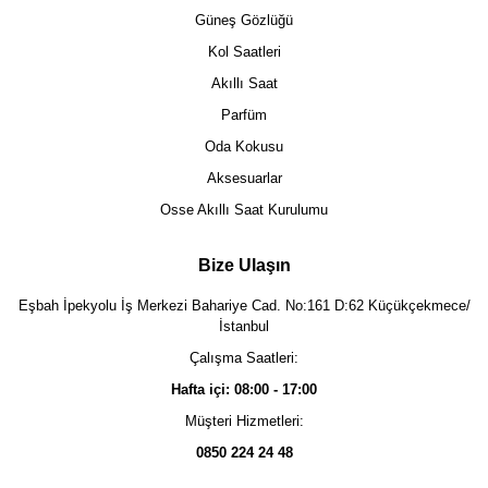
Güneş Gözlüğü
Kol Saatleri
Akıllı Saat
Parfüm
Oda Kokusu
Aksesuarlar
Osse Akıllı Saat Kurulumu
Bize Ulaşın
Eşbah İpekyolu İş Merkezi Bahariye Cad. No:161 D:62 Küçükçekmece/
İstanbul
Çalışma Saatleri:
Hafta içi: 08:00 - 17:00
Müşteri Hizmetleri:
0850 224 24 48