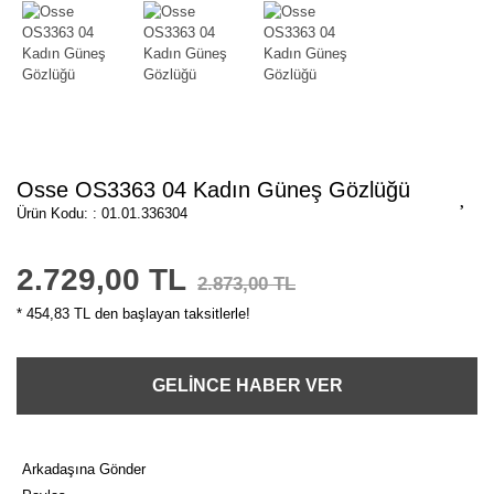
Osse OS3363 04 Kadın Güneş Gözlüğü
Ürün Kodu: : 01.01.336304
2.729,00 TL
2.873,00 TL
* 454,83 TL den başlayan taksitlerle!
GELİNCE HABER VER
Arkadaşına Gönder