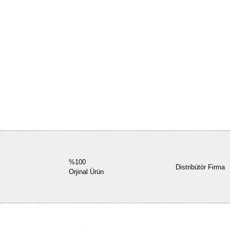
%100
Distribütör Firma
Orjinal Ürün