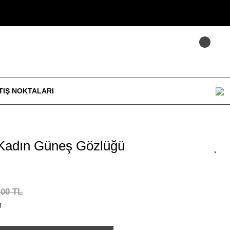
TIŞ NOKTALARI
Kadın Güneş Gözlüğü
,00 TL
!