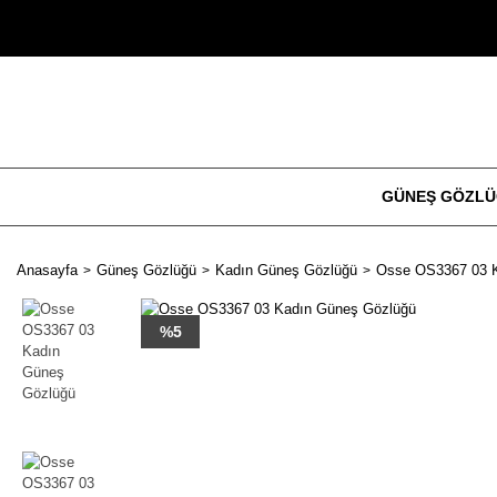
GÜNEŞ GÖZL
Anasayfa
Güneş Gözlüğü
Kadın Güneş Gözlüğü
Osse OS3367 03 
%5