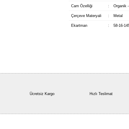
Cam Özelliği
:
Organik -
Çerçeve Materyali
:
Metal
Ekartman
:
58-16-14
Ücretsiz Kargo
Hızlı Teslimat