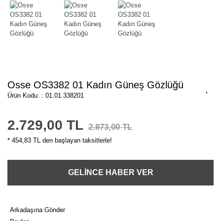
Osse OS3382 01 Kadın Güneş Gözlüğü
Ürün Kodu: : 01.01.338201
2.729,00 TL
2.873,00 TL
* 454,83 TL den başlayan taksitlerle!
GELİNCE HABER VER
Arkadaşına Gönder