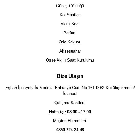
Güneş Gözlüğü
Kol Saatleri
Akıllı Saat
Parfüm
Oda Kokusu
Aksesuarlar
Osse Akıllı Saat Kurulumu
Bize Ulaşın
Eşbah İpekyolu İş Merkezi Bahariye Cad. No:161 D:62 Küçükçekmece/
İstanbul
Çalışma Saatleri:
Hafta içi: 08:00 - 17:00
Müşteri Hizmetleri:
0850 224 24 48