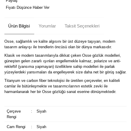
Paylaş
Fiyatı Düşünce Haber Ver
Ürün Bilgisi
Yorumlar
Taksit Seçenekleri
Osse, sağlamlık ve kalite algısını bir üst düzeye taşıyan, modern
tasarım anlayışı ile trendlerin öncüsü olan bir dünya markasıdır.
Klasik ve modern tasarımlarıyla dikkat çeken Osse gözlük modelleri,
güneşten gelen zararlı ışınları engellemekle kalmaz, polarize ve anti-
rekleftif (yansıma yapmayan) özelliklere sahip modelleri ile parlak
yüzeylerdeki yansımaları da engelleyerek size daha net bir görüş sağlar.
Titanyum ve carbon fiber teknolojisi ile üretilen çerçeveler, en kaliteli
camlar ile bütünleşmekte ve tasarımcılarının estetik zevki ile
harmanlanarak her bir Osse gözlüğü sanat eserine dönüşmektedir.
Çerçeve
:
Siyah
Rengi
Cam Rengi
:
Siyah