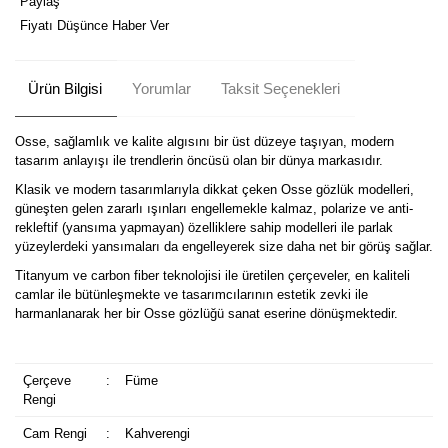
Paylaş
Fiyatı Düşünce Haber Ver
Ürün Bilgisi
Yorumlar
Taksit Seçenekleri
Osse, sağlamlık ve kalite algısını bir üst düzeye taşıyan, modern
tasarım anlayışı ile trendlerin öncüsü olan bir dünya markasıdır.
Klasik ve modern tasarımlarıyla dikkat çeken Osse gözlük modelleri,
güneşten gelen zararlı ışınları engellemekle kalmaz, polarize ve anti-
rekleftif (yansıma yapmayan) özelliklere sahip modelleri ile parlak
yüzeylerdeki yansımaları da engelleyerek size daha net bir görüş sağlar.
Titanyum ve carbon fiber teknolojisi ile üretilen çerçeveler, en kaliteli
camlar ile bütünleşmekte ve tasarımcılarının estetik zevki ile
harmanlanarak her bir Osse gözlüğü sanat eserine dönüşmektedir.
Çerçeve
:
Füme
Rengi
Cam Rengi
:
Kahverengi