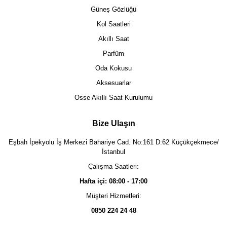
Güneş Gözlüğü
Kol Saatleri
Akıllı Saat
Parfüm
Oda Kokusu
Aksesuarlar
Osse Akıllı Saat Kurulumu
Bize Ulaşın
Eşbah İpekyolu İş Merkezi Bahariye Cad. No:161 D:62 Küçükçekmece/
İstanbul
Çalışma Saatleri:
Hafta içi: 08:00 - 17:00
Müşteri Hizmetleri:
0850 224 24 48