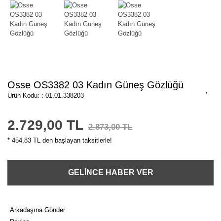
Osse OS3382 03 Kadın Güneş Gözlüğü
Ürün Kodu: : 01.01.338203
2.729,00 TL
2.873,00 TL
* 454,83 TL den başlayan taksitlerle!
GELİNCE HABER VER
Arkadaşına Gönder