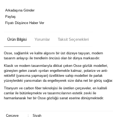
Arkadaşına Gönder
Paylaş
Fiyatı Düşünce Haber Ver
Ürün Bilgisi
Yorumlar
Taksit Seçenekleri
Osse, sağlamlık ve kalite algısını bir üst düzeye taşıyan, modern
tasarım anlayışı ile trendlerin öncüsü olan bir dünya markasıdır.
Klasik ve modern tasarımlarıyla dikkat çeken Osse gözlük modelleri,
güneşten gelen zararlı ışınları engellemekle kalmaz, polarize ve anti-
rekleftif (yansıma yapmayan) özelliklere sahip modelleri ile parlak
yüzeylerdeki yansımaları da engelleyerek size daha net bir görüş sağlar.
Titanyum ve carbon fiber teknolojisi ile üretilen çerçeveler, en kaliteli
camlar ile bütünleşmekte ve tasarımcılarının estetik zevki ile
harmanlanarak her bir Osse gözlüğü sanat eserine dönüşmektedir.
Çerçeve
:
Siyah