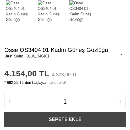
Osse OS3404 01 Kadın Güneş Gözlüğü
Ürün Kodu: : 01.01.340401
4.154,00 TL
4.373,00 TL
* 692,33 TL den başlayan taksitlerle!
SEPETE EKLE