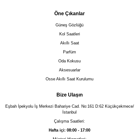
Öne Çıkanlar
Güneş Gözlüğü
Kol Saatleri
Akıllı Saat
Parfüm
Oda Kokusu
Aksesuarlar
Osse Akıllı Saat Kurulumu
Bize Ulaşın
Eşbah İpekyolu İş Merkezi Bahariye Cad. No:161 D:62 Küçükçekmece/
İstanbul
Çalışma Saatleri:
Hafta içi: 08:00 - 17:00