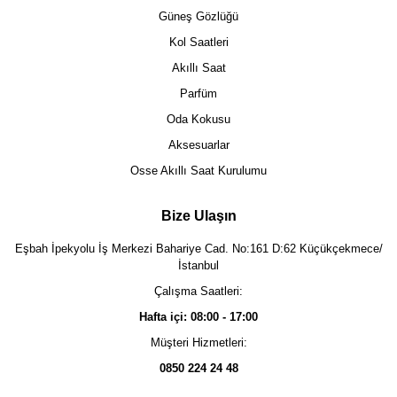
Güneş Gözlüğü
Kol Saatleri
Akıllı Saat
Parfüm
Oda Kokusu
Aksesuarlar
Osse Akıllı Saat Kurulumu
Bize Ulaşın
Eşbah İpekyolu İş Merkezi Bahariye Cad. No:161 D:62 Küçükçekmece/
İstanbul
Çalışma Saatleri:
Hafta içi: 08:00 - 17:00
Müşteri Hizmetleri:
0850 224 24 48