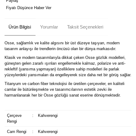
Paylaş
Fiyatı Düşünce Haber Ver
Ürün Bilgisi
Yorumlar
Taksit Seçenekleri
Osse, sağlamlık ve kalite algısını bir üst düzeye taşıyan, modern
tasarım anlayışı ile trendlerin öncüsü olan bir dünya markasıdır.
Klasik ve modern tasarımlarıyla dikkat çeken Osse gözlük modelleri,
güneşten gelen zararlı ışınları engellemekle kalmaz, polarize ve anti-
rekleftif (yansıma yapmayan) özelliklere sahip modelleri ile parlak
yüzeylerdeki yansımaları da engelleyerek size daha net bir görüş sağlar.
Titanyum ve carbon fiber teknolojisi ile üretilen çerçeveler, en kaliteli
camlar ile bütünleşmekte ve tasarımcılarının estetik zevki ile
harmanlanarak her bir Osse gözlüğü sanat eserine dönüşmektedir.
Çerçeve
:
Kahverengi
Rengi
Cam Rengi
:
Kahverengi