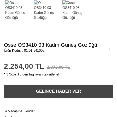
Osse OS3410 03 Kadın Güneş Gözlüğü
Ürün Kodu: : 01.01.341003
2.254,00 TL
2.373,00 TL
* 375,67 TL den başlayan taksitlerle!
GELİNCE HABER VER
Arkadaşına Gönder