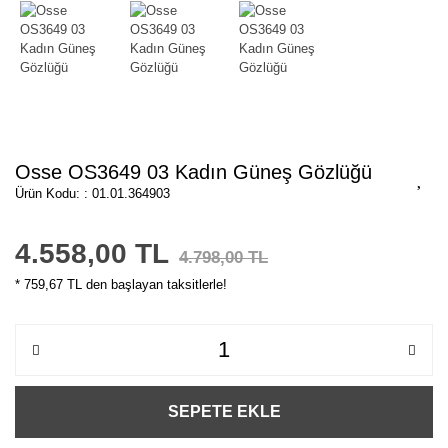
Osse OS3649 03 Kadın Güneş Gözlüğü
Ürün Kodu: : 01.01.364903
4.558,00 TL
4.798,00 TL
* 759,67 TL den başlayan taksitlerle!
SEPETE EKLE