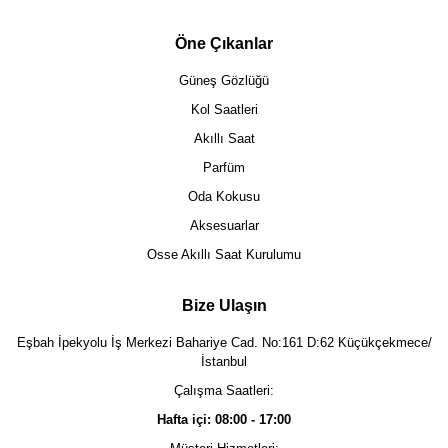
Öne Çıkanlar
Güneş Gözlüğü
Kol Saatleri
Akıllı Saat
Parfüm
Oda Kokusu
Aksesuarlar
Osse Akıllı Saat Kurulumu
Bize Ulaşın
Eşbah İpekyolu İş Merkezi Bahariye Cad. No:161 D:62 Küçükçekmece/
İstanbul
Çalışma Saatleri:
Hafta içi: 08:00 - 17:00