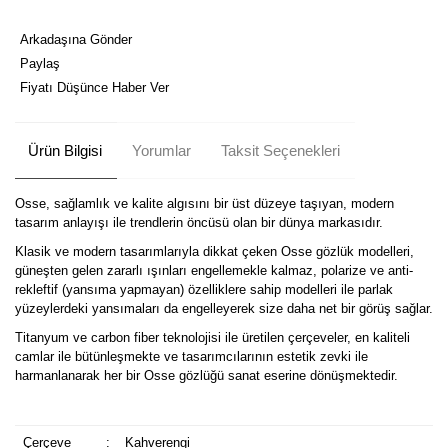
Arkadaşına Gönder
Paylaş
Fiyatı Düşünce Haber Ver
Ürün Bilgisi
Yorumlar
Taksit Seçenekleri
Osse, sağlamlık ve kalite algısını bir üst düzeye taşıyan, modern
tasarım anlayışı ile trendlerin öncüsü olan bir dünya markasıdır.
Klasik ve modern tasarımlarıyla dikkat çeken Osse gözlük modelleri,
güneşten gelen zararlı ışınları engellemekle kalmaz, polarize ve anti-
rekleftif (yansıma yapmayan) özelliklere sahip modelleri ile parlak
yüzeylerdeki yansımaları da engelleyerek size daha net bir görüş sağlar.
Titanyum ve carbon fiber teknolojisi ile üretilen çerçeveler, en kaliteli
camlar ile bütünleşmekte ve tasarımcılarının estetik zevki ile
harmanlanarak her bir Osse gözlüğü sanat eserine dönüşmektedir.
Çerçeve
:
Kahverengi