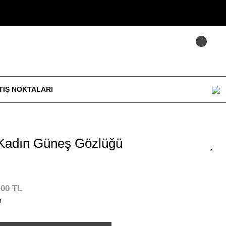
TIŞ NOKTALARI
Kadın Güneş Gözlüğü
,00 TL
!