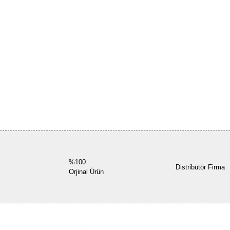
%100
Distribütör Firma
Orjinal Ürün