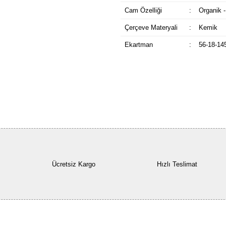
Cam Özelliği
:
Organik -
Çerçeve Materyali
:
Kemik
Ekartman
:
56-18-14
Ücretsiz Kargo
Hızlı Teslimat