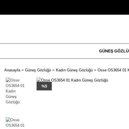
GÜNEŞ GÖZL
Anasayfa
Güneş Gözlüğü
Kadın Güneş Gözlüğü
Osse OS3654 01 
%5