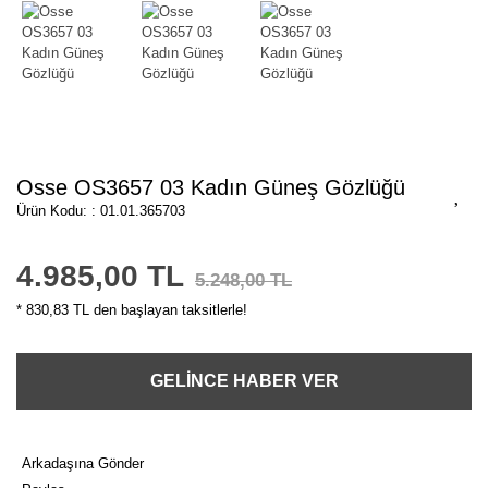
Osse OS3657 03 Kadın Güneş Gözlüğü
Ürün Kodu: : 01.01.365703
4.985,00 TL
5.248,00 TL
* 830,83 TL den başlayan taksitlerle!
GELİNCE HABER VER
Arkadaşına Gönder