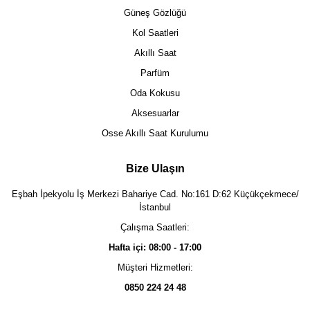
Güneş Gözlüğü
Kol Saatleri
Akıllı Saat
Parfüm
Oda Kokusu
Aksesuarlar
Osse Akıllı Saat Kurulumu
Bize Ulaşın
Eşbah İpekyolu İş Merkezi Bahariye Cad. No:161 D:62 Küçükçekmece/
İstanbul
Çalışma Saatleri:
Hafta içi: 08:00 - 17:00
Müşteri Hizmetleri:
0850 224 24 48