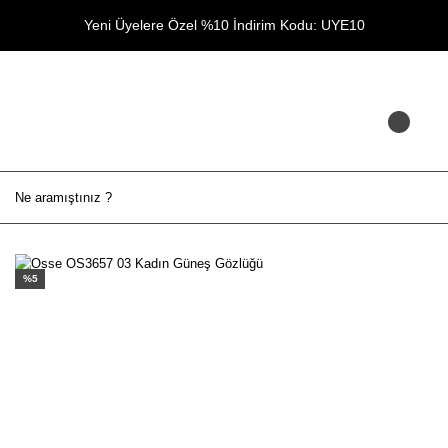
Yeni Üyelere Özel %10 İndirim Kodu: UYE10
%5