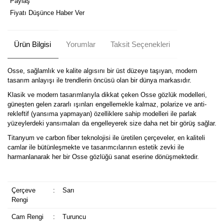
Paylaş
Fiyatı Düşünce Haber Ver
Ürün Bilgisi
Yorumlar
Taksit Seçenekleri
Osse, sağlamlık ve kalite algısını bir üst düzeye taşıyan, modern
tasarım anlayışı ile trendlerin öncüsü olan bir dünya markasıdır.
Klasik ve modern tasarımlarıyla dikkat çeken Osse gözlük modelleri,
güneşten gelen zararlı ışınları engellemekle kalmaz, polarize ve anti-
rekleftif (yansıma yapmayan) özelliklere sahip modelleri ile parlak
yüzeylerdeki yansımaları da engelleyerek size daha net bir görüş sağlar.
Titanyum ve carbon fiber teknolojisi ile üretilen çerçeveler, en kaliteli
camlar ile bütünleşmekte ve tasarımcılarının estetik zevki ile
harmanlanarak her bir Osse gözlüğü sanat eserine dönüşmektedir.
Çerçeve
:
Sarı
Rengi
Cam Rengi
:
Turuncu