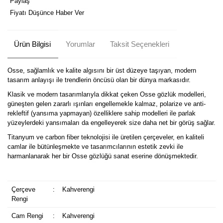
Paylaş
Fiyatı Düşünce Haber Ver
Ürün Bilgisi
Yorumlar
Taksit Seçenekleri
Osse, sağlamlık ve kalite algısını bir üst düzeye taşıyan, modern
tasarım anlayışı ile trendlerin öncüsü olan bir dünya markasıdır.
Klasik ve modern tasarımlarıyla dikkat çeken Osse gözlük modelleri,
güneşten gelen zararlı ışınları engellemekle kalmaz, polarize ve anti-
rekleftif (yansıma yapmayan) özelliklere sahip modelleri ile parlak
yüzeylerdeki yansımaları da engelleyerek size daha net bir görüş sağlar.
Titanyum ve carbon fiber teknolojisi ile üretilen çerçeveler, en kaliteli
camlar ile bütünleşmekte ve tasarımcılarının estetik zevki ile
harmanlanarak her bir Osse gözlüğü sanat eserine dönüşmektedir.
Çerçeve
:
Kahverengi
Rengi
Cam Rengi
:
Kahverengi