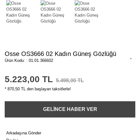
Osse OS3666 02 Kadın Güneş Gözlüğü
Ürün Kodu: : 01.01.366602
5.223,00 TL
5.498,00 TL
* 870,50 TL den başlayan taksitlerle!
GELİNCE HABER VER
Arkadaşına Gönder