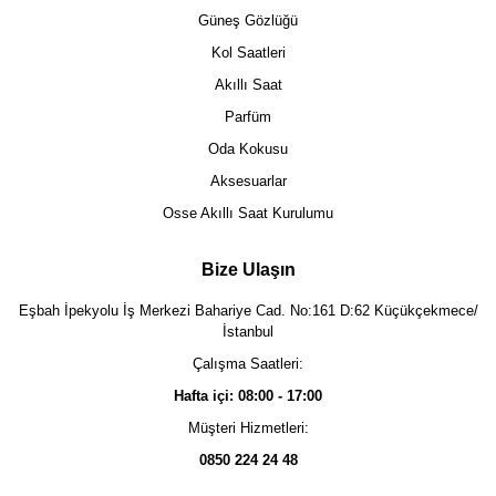
Güneş Gözlüğü
Kol Saatleri
Akıllı Saat
Parfüm
Oda Kokusu
Aksesuarlar
Osse Akıllı Saat Kurulumu
Bize Ulaşın
Eşbah İpekyolu İş Merkezi Bahariye Cad. No:161 D:62 Küçükçekmece/
İstanbul
Çalışma Saatleri:
Hafta içi: 08:00 - 17:00
Müşteri Hizmetleri:
0850 224 24 48