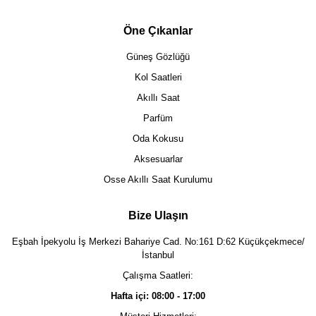
Öne Çıkanlar
Güneş Gözlüğü
Kol Saatleri
Akıllı Saat
Parfüm
Oda Kokusu
Aksesuarlar
Osse Akıllı Saat Kurulumu
Bize Ulaşın
Eşbah İpekyolu İş Merkezi Bahariye Cad. No:161 D:62 Küçükçekmece/
İstanbul
Çalışma Saatleri:
Hafta içi: 08:00 - 17:00