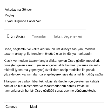
Arkadaşına Gönder
Paylaş
Fiyatı Düşünce Haber Ver
Ürün Bilgisi
Yorumlar
Taksit Seçenekleri
Osse, sağlamlık ve kalite algısını bir üst düzeye taşıyan, modern
tasarım anlayışı ile trendlerin öncüsü olan bir dünya markasıdır.
Klasik ve modern tasarımlarıyla dikkat çeken Osse gözlük modelleri,
güneşten gelen zararlı ışınları engellemekle kalmaz, polarize ve anti-
rekleftif (yansıma yapmayan) özelliklere sahip modelleri ile parlak
yüzeylerdeki yansımaları da engelleyerek size daha net bir görüş sağlar.
Titanyum ve carbon fiber teknolojisi ile üretilen çerçeveler, en kaliteli
camlar ile bütünleşmekte ve tasarımcılarının estetik zevki ile
harmanlanarak her bir Osse gözlüğü sanat eserine dönüşmektedir.
Çerçeve
:
Mavi