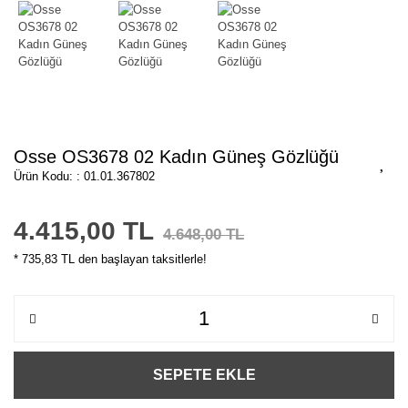
Osse OS3678 02 Kadın Güneş Gözlüğü
Ürün Kodu: : 01.01.367802
4.415,00 TL
4.648,00 TL
* 735,83 TL den başlayan taksitlerle!
SEPETE EKLE