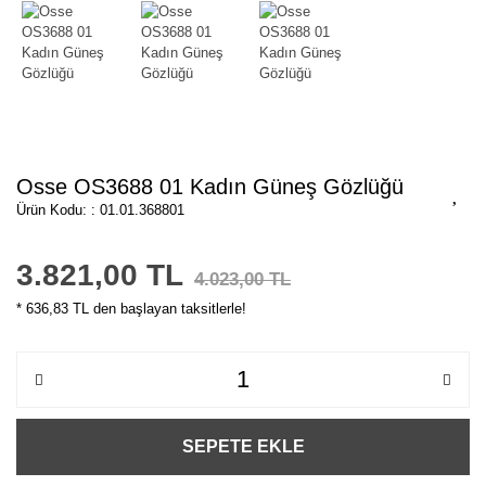
Osse OS3688 01 Kadın Güneş Gözlüğü
Ürün Kodu: : 01.01.368801
3.821,00 TL
4.023,00 TL
* 636,83 TL den başlayan taksitlerle!
SEPETE EKLE