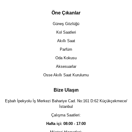
Öne Çıkanlar
Güneş Gözlüğü
Kol Saatleri
Akıllı Saat
Parfüm
Oda Kokusu
Aksesuarlar
Osse Akıllı Saat Kurulumu
Bize Ulaşın
Eşbah İpekyolu İş Merkezi Bahariye Cad. No:161 D:62 Küçükçekmece/
İstanbul
Çalışma Saatleri:
Hafta içi: 08:00 - 17:00