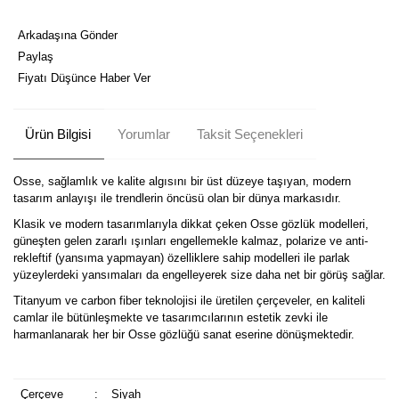
Arkadaşına Gönder
Paylaş
Fiyatı Düşünce Haber Ver
Ürün Bilgisi
Yorumlar
Taksit Seçenekleri
Osse, sağlamlık ve kalite algısını bir üst düzeye taşıyan, modern
tasarım anlayışı ile trendlerin öncüsü olan bir dünya markasıdır.
Klasik ve modern tasarımlarıyla dikkat çeken Osse gözlük modelleri,
güneşten gelen zararlı ışınları engellemekle kalmaz, polarize ve anti-
rekleftif (yansıma yapmayan) özelliklere sahip modelleri ile parlak
yüzeylerdeki yansımaları da engelleyerek size daha net bir görüş sağlar.
Titanyum ve carbon fiber teknolojisi ile üretilen çerçeveler, en kaliteli
camlar ile bütünleşmekte ve tasarımcılarının estetik zevki ile
harmanlanarak her bir Osse gözlüğü sanat eserine dönüşmektedir.
Çerçeve
:
Siyah