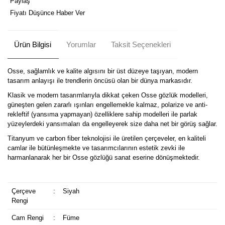
Paylaş
Fiyatı Düşünce Haber Ver
Ürün Bilgisi
Yorumlar
Taksit Seçenekleri
Osse, sağlamlık ve kalite algısını bir üst düzeye taşıyan, modern
tasarım anlayışı ile trendlerin öncüsü olan bir dünya markasıdır.
Klasik ve modern tasarımlarıyla dikkat çeken Osse gözlük modelleri,
güneşten gelen zararlı ışınları engellemekle kalmaz, polarize ve anti-
rekleftif (yansıma yapmayan) özelliklere sahip modelleri ile parlak
yüzeylerdeki yansımaları da engelleyerek size daha net bir görüş sağlar.
Titanyum ve carbon fiber teknolojisi ile üretilen çerçeveler, en kaliteli
camlar ile bütünleşmekte ve tasarımcılarının estetik zevki ile
harmanlanarak her bir Osse gözlüğü sanat eserine dönüşmektedir.
Çerçeve
:
Siyah
Rengi
Cam Rengi
:
Füme