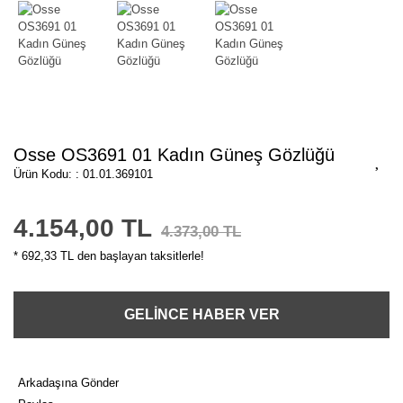
Osse OS3691 01 Kadın Güneş Gözlüğü
Ürün Kodu: : 01.01.369101
4.154,00 TL
4.373,00 TL
* 692,33 TL den başlayan taksitlerle!
GELİNCE HABER VER
Arkadaşına Gönder