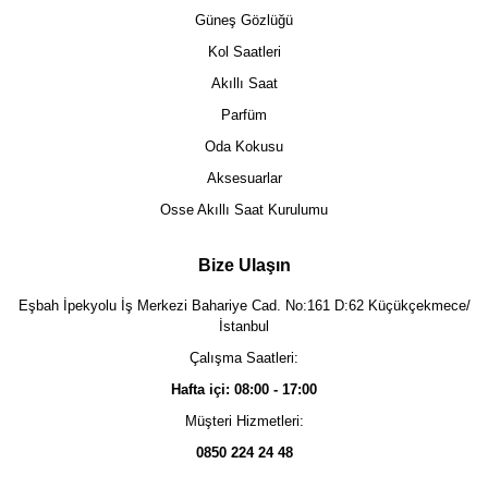
Güneş Gözlüğü
Kol Saatleri
Akıllı Saat
Parfüm
Oda Kokusu
Aksesuarlar
Osse Akıllı Saat Kurulumu
Bize Ulaşın
Eşbah İpekyolu İş Merkezi Bahariye Cad. No:161 D:62 Küçükçekmece/
İstanbul
Çalışma Saatleri:
Hafta içi: 08:00 - 17:00
Müşteri Hizmetleri:
0850 224 24 48