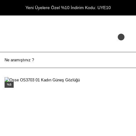
Yeni Üyelere Özel %10 İndirim Kodu: UYE10
%5