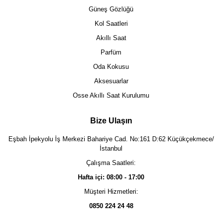
Güneş Gözlüğü
Kol Saatleri
Akıllı Saat
Parfüm
Oda Kokusu
Aksesuarlar
Osse Akıllı Saat Kurulumu
Bize Ulaşın
Eşbah İpekyolu İş Merkezi Bahariye Cad. No:161 D:62 Küçükçekmece/
İstanbul
Çalışma Saatleri:
Hafta içi: 08:00 - 17:00
Müşteri Hizmetleri:
0850 224 24 48