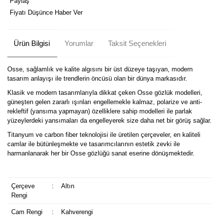
Paylaş
Fiyatı Düşünce Haber Ver
Ürün Bilgisi
Yorumlar
Taksit Seçenekleri
Osse, sağlamlık ve kalite algısını bir üst düzeye taşıyan, modern
tasarım anlayışı ile trendlerin öncüsü olan bir dünya markasıdır.
Klasik ve modern tasarımlarıyla dikkat çeken Osse gözlük modelleri,
güneşten gelen zararlı ışınları engellemekle kalmaz, polarize ve anti-
rekleftif (yansıma yapmayan) özelliklere sahip modelleri ile parlak
yüzeylerdeki yansımaları da engelleyerek size daha net bir görüş sağlar.
Titanyum ve carbon fiber teknolojisi ile üretilen çerçeveler, en kaliteli
camlar ile bütünleşmekte ve tasarımcılarının estetik zevki ile
harmanlanarak her bir Osse gözlüğü sanat eserine dönüşmektedir.
Çerçeve
:
Altın
Rengi
Cam Rengi
:
Kahverengi