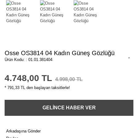
Osse OS3814 04 Kadın Güneş Gözlüğü
Ürün Kodu: : 01.01.381404
4.748,00 TL
4.998,00 TL
* 791,33 TL den başlayan taksitlerle!
GELİNCE HABER VER
Arkadaşına Gönder