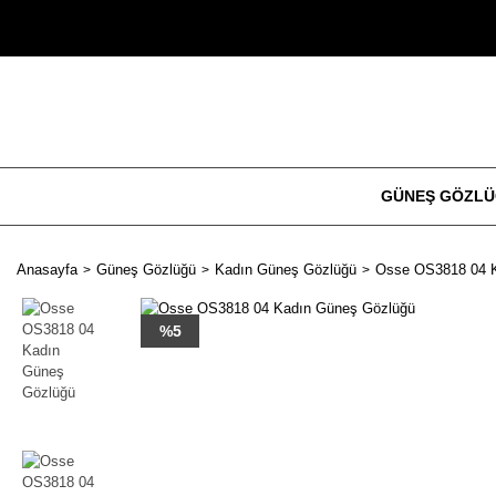
GÜNEŞ GÖZL
Anasayfa
Güneş Gözlüğü
Kadın Güneş Gözlüğü
Osse OS3818 04 
%5