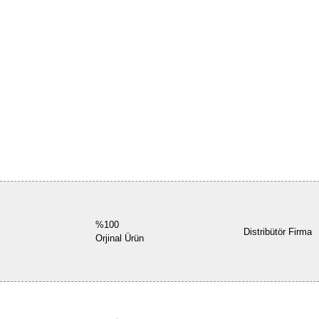
%100
Distribütör Firma
Orjinal Ürün