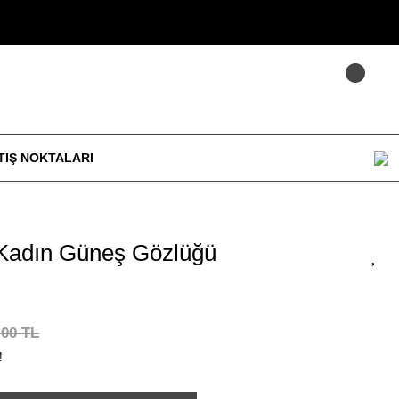
TIŞ NOKTALARI
Kadın Güneş Gözlüğü
,00 TL
!