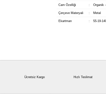
Cam Özelliği
:
Organik -
Çerçeve Materyali
:
Metal
Ekartman
:
55-19-14
Ücretsiz Kargo
Hızlı Teslimat