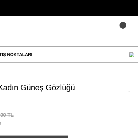
TIŞ NOKTALARI
Kadın Güneş Gözlüğü
,00 TL
!