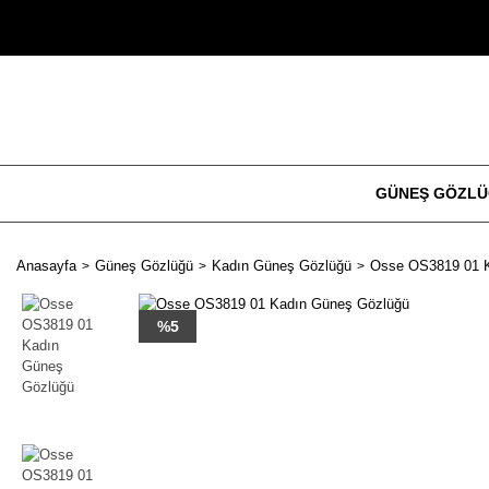
GÜNEŞ GÖZL
Anasayfa
Güneş Gözlüğü
Kadın Güneş Gözlüğü
Osse OS3819 01 
%5