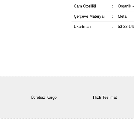
Cam Özelliği
:
Organik -
Çerçeve Materyali
:
Metal
Ekartman
:
53-22-14
Ücretsiz Kargo
Hızlı Teslimat