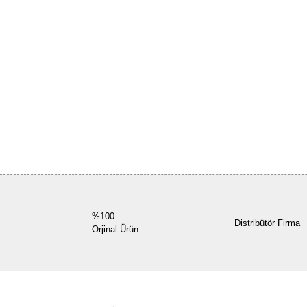
%100
Distribütör Firma
Orjinal Ürün