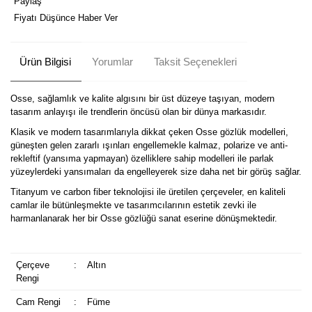
Paylaş
Fiyatı Düşünce Haber Ver
Ürün Bilgisi
Yorumlar
Taksit Seçenekleri
Osse, sağlamlık ve kalite algısını bir üst düzeye taşıyan, modern
tasarım anlayışı ile trendlerin öncüsü olan bir dünya markasıdır.
Klasik ve modern tasarımlarıyla dikkat çeken Osse gözlük modelleri,
güneşten gelen zararlı ışınları engellemekle kalmaz, polarize ve anti-
rekleftif (yansıma yapmayan) özelliklere sahip modelleri ile parlak
yüzeylerdeki yansımaları da engelleyerek size daha net bir görüş sağlar.
Titanyum ve carbon fiber teknolojisi ile üretilen çerçeveler, en kaliteli
camlar ile bütünleşmekte ve tasarımcılarının estetik zevki ile
harmanlanarak her bir Osse gözlüğü sanat eserine dönüşmektedir.
Çerçeve
:
Altın
Rengi
Cam Rengi
:
Füme