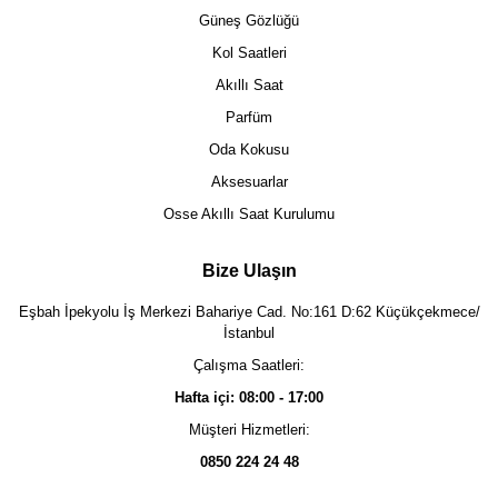
Güneş Gözlüğü
Kol Saatleri
Akıllı Saat
Parfüm
Oda Kokusu
Aksesuarlar
Osse Akıllı Saat Kurulumu
Bize Ulaşın
Eşbah İpekyolu İş Merkezi Bahariye Cad. No:161 D:62 Küçükçekmece/
İstanbul
Çalışma Saatleri:
Hafta içi: 08:00 - 17:00
Müşteri Hizmetleri:
0850 224 24 48