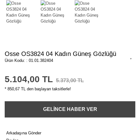
Osse OS3824 04 Kadın Güneş Gözlüğü
Ürün Kodu: : 01.01.382404
5.104,00 TL
5.373,00 TL
* 850,67 TL den başlayan taksitlerle!
GELİNCE HABER VER
Arkadaşına Gönder