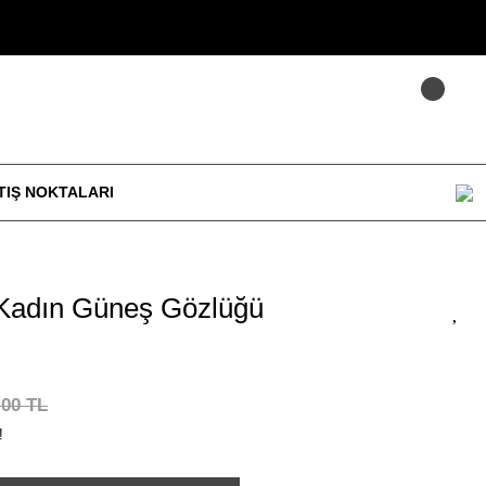
TIŞ NOKTALARI
Kadın Güneş Gözlüğü
,00 TL
!