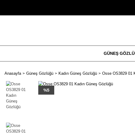
GÜNEŞ GÖZL
Anasayfa
Güneş Gözlüğü
Kadın Güneş Gözlüğü
Osse OS3829 01 
%5