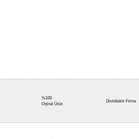
%100
Distribütör Firma
Orjinal Ürün