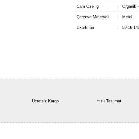
Cam Özelliği
:
Organik -
Çerçeve Materyali
:
Metal
Ekartman
:
59-16-14
Ücretsiz Kargo
Hızlı Teslimat