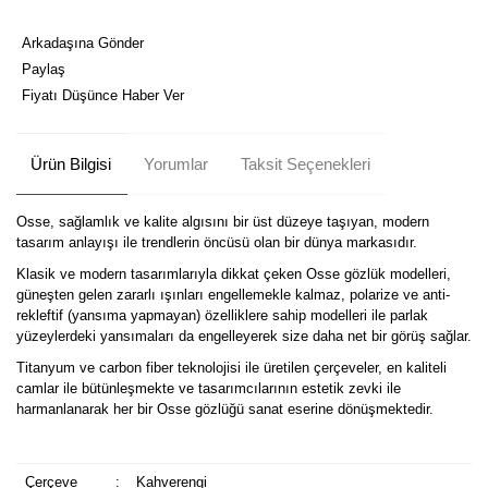
Arkadaşına Gönder
Paylaş
Fiyatı Düşünce Haber Ver
Ürün Bilgisi
Yorumlar
Taksit Seçenekleri
Osse, sağlamlık ve kalite algısını bir üst düzeye taşıyan, modern
tasarım anlayışı ile trendlerin öncüsü olan bir dünya markasıdır.
Klasik ve modern tasarımlarıyla dikkat çeken Osse gözlük modelleri,
güneşten gelen zararlı ışınları engellemekle kalmaz, polarize ve anti-
rekleftif (yansıma yapmayan) özelliklere sahip modelleri ile parlak
yüzeylerdeki yansımaları da engelleyerek size daha net bir görüş sağlar.
Titanyum ve carbon fiber teknolojisi ile üretilen çerçeveler, en kaliteli
camlar ile bütünleşmekte ve tasarımcılarının estetik zevki ile
harmanlanarak her bir Osse gözlüğü sanat eserine dönüşmektedir.
Çerçeve
:
Kahverengi