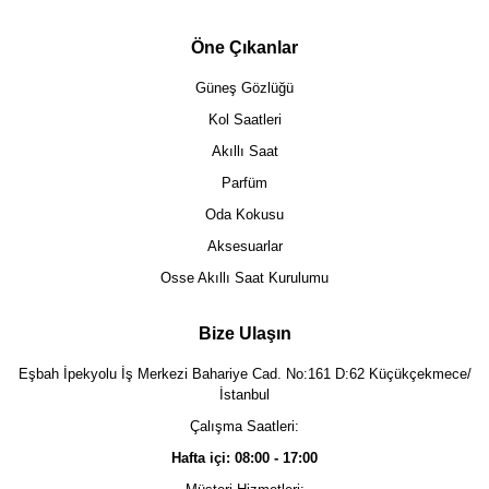
Öne Çıkanlar
Güneş Gözlüğü
Kol Saatleri
Akıllı Saat
Parfüm
Oda Kokusu
Aksesuarlar
Osse Akıllı Saat Kurulumu
Bize Ulaşın
Eşbah İpekyolu İş Merkezi Bahariye Cad. No:161 D:62 Küçükçekmece/
İstanbul
Çalışma Saatleri:
Hafta içi: 08:00 - 17:00