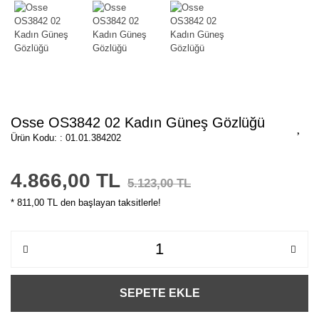
Osse OS3842 02 Kadın Güneş Gözlüğü
Ürün Kodu: : 01.01.384202
4.866,00 TL
5.123,00 TL
* 811,00 TL den başlayan taksitlerle!
SEPETE EKLE