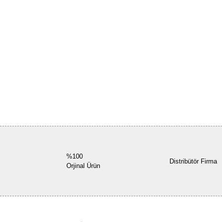
%100
Distribütör Firma
Orjinal Ürün