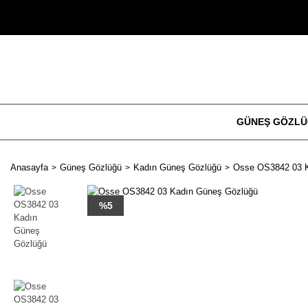
GÜNEŞ GÖZL
Anasayfa
Güneş Gözlüğü
Kadın Güneş Gözlüğü
Osse OS3842 03 
%5