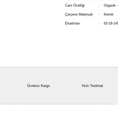
Cam Özelliği
:
Organik -
Çerçeve Materyali
:
Kemik
Ekartman
:
63-18-14
Ücretsiz Kargo
Hızlı Teslimat