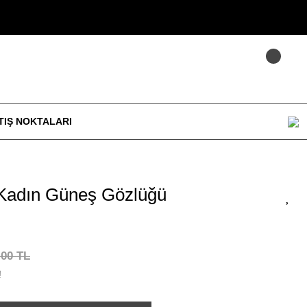
TIŞ NOKTALARI
Kadın Güneş Gözlüğü
,00 TL
!