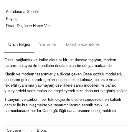
Arkadaşına Gönder
Paylaş
Fiyatı Düşünce Haber Ver
Ürün Bilgisi
Yorumlar
Taksit Seçenekleri
Osse, sağlamlık ve kalite algısını bir üst düzeye taşıyan, modern
tasarım anlayışı ile trendlerin öncüsü olan bir dünya markasıdır.
Klasik ve modern tasarımlarıyla dikkat çeken Osse gözlük modelleri,
güneşten gelen zararlı ışınları engellemekle kalmaz, polarize ve anti-
rekleftif (yansıma yapmayan) özelliklere sahip modelleri ile parlak
yüzeylerdeki yansımaları da engelleyerek size daha net bir görüş sağlar.
Titanyum ve carbon fiber teknolojisi ile üretilen çerçeveler, en kaliteli
camlar ile bütünleşmekte ve tasarımcılarının estetik zevki ile
harmanlanarak her bir Osse gözlüğü sanat eserine dönüşmektedir.
Çerçeve
:
Bronz