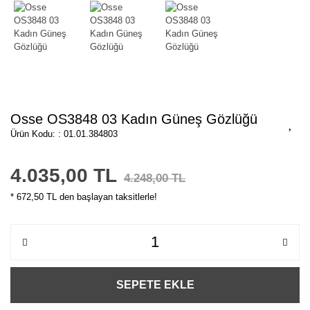
Osse OS3848 03 Kadın Güneş Gözlüğü
Ürün Kodu: : 01.01.384803
4.035,00 TL
4.248,00 TL
* 672,50 TL den başlayan taksitlerle!
SEPETE EKLE