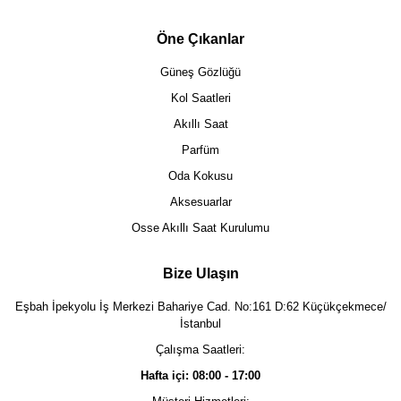
Öne Çıkanlar
Güneş Gözlüğü
Kol Saatleri
Akıllı Saat
Parfüm
Oda Kokusu
Aksesuarlar
Osse Akıllı Saat Kurulumu
Bize Ulaşın
Eşbah İpekyolu İş Merkezi Bahariye Cad. No:161 D:62 Küçükçekmece/
İstanbul
Çalışma Saatleri:
Hafta içi: 08:00 - 17:00