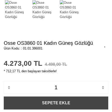
Osse OS3860 01 Kadın Güneş Gözlüğü
Ürün Kodu: : 01.01.386001
4.273,00 TL
4.498,00 TL
* 712,17 TL den başlayan taksitlerle!
SEPETE EKLE