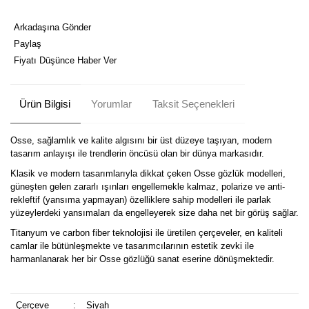
Arkadaşına Gönder
Paylaş
Fiyatı Düşünce Haber Ver
Ürün Bilgisi
Yorumlar
Taksit Seçenekleri
Osse, sağlamlık ve kalite algısını bir üst düzeye taşıyan, modern
tasarım anlayışı ile trendlerin öncüsü olan bir dünya markasıdır.
Klasik ve modern tasarımlarıyla dikkat çeken Osse gözlük modelleri,
güneşten gelen zararlı ışınları engellemekle kalmaz, polarize ve anti-
rekleftif (yansıma yapmayan) özelliklere sahip modelleri ile parlak
yüzeylerdeki yansımaları da engelleyerek size daha net bir görüş sağlar.
Titanyum ve carbon fiber teknolojisi ile üretilen çerçeveler, en kaliteli
camlar ile bütünleşmekte ve tasarımcılarının estetik zevki ile
harmanlanarak her bir Osse gözlüğü sanat eserine dönüşmektedir.
Çerçeve
:
Siyah