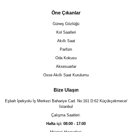
Öne Çıkanlar
Güneş Gözlüğü
Kol Saatleri
Akıllı Saat
Parfüm
Oda Kokusu
Aksesuarlar
Osse Akıllı Saat Kurulumu
Bize Ulaşın
Eşbah İpekyolu İş Merkezi Bahariye Cad. No:161 D:62 Küçükçekmece/
İstanbul
Çalışma Saatleri:
Hafta içi: 08:00 - 17:00