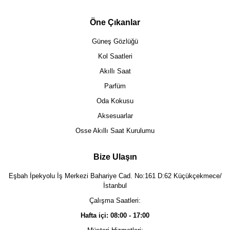
Öne Çıkanlar
Güneş Gözlüğü
Kol Saatleri
Akıllı Saat
Parfüm
Oda Kokusu
Aksesuarlar
Osse Akıllı Saat Kurulumu
Bize Ulaşın
Eşbah İpekyolu İş Merkezi Bahariye Cad. No:161 D:62 Küçükçekmece/
İstanbul
Çalışma Saatleri:
Hafta içi: 08:00 - 17:00