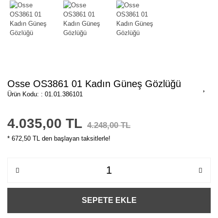
Osse OS3861 01 Kadın Güneş Gözlüğü
Ürün Kodu: : 01.01.386101
4.035,00 TL
4.248,00 TL
* 672,50 TL den başlayan taksitlerle!
SEPETE EKLE