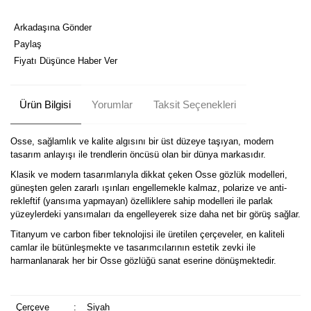
Arkadaşına Gönder
Paylaş
Fiyatı Düşünce Haber Ver
Ürün Bilgisi
Yorumlar
Taksit Seçenekleri
Osse, sağlamlık ve kalite algısını bir üst düzeye taşıyan, modern
tasarım anlayışı ile trendlerin öncüsü olan bir dünya markasıdır.
Klasik ve modern tasarımlarıyla dikkat çeken Osse gözlük modelleri,
güneşten gelen zararlı ışınları engellemekle kalmaz, polarize ve anti-
rekleftif (yansıma yapmayan) özelliklere sahip modelleri ile parlak
yüzeylerdeki yansımaları da engelleyerek size daha net bir görüş sağlar.
Titanyum ve carbon fiber teknolojisi ile üretilen çerçeveler, en kaliteli
camlar ile bütünleşmekte ve tasarımcılarının estetik zevki ile
harmanlanarak her bir Osse gözlüğü sanat eserine dönüşmektedir.
Çerçeve
:
Siyah