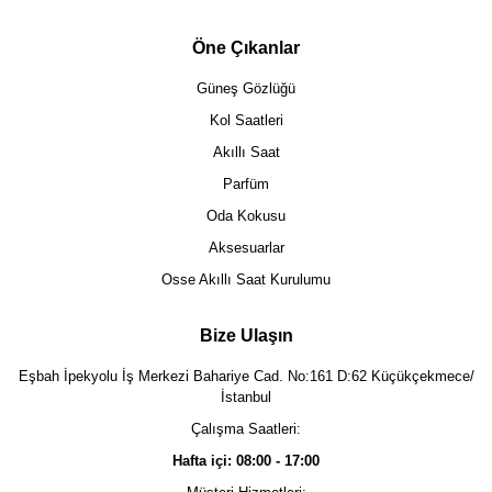
Öne Çıkanlar
Güneş Gözlüğü
Kol Saatleri
Akıllı Saat
Parfüm
Oda Kokusu
Aksesuarlar
Osse Akıllı Saat Kurulumu
Bize Ulaşın
Eşbah İpekyolu İş Merkezi Bahariye Cad. No:161 D:62 Küçükçekmece/
İstanbul
Çalışma Saatleri:
Hafta içi: 08:00 - 17:00