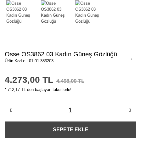
Osse OS3862 03 Kadın Güneş Gözlüğü
Ürün Kodu: : 01.01.386203
4.273,00 TL
4.498,00 TL
* 712,17 TL den başlayan taksitlerle!
SEPETE EKLE