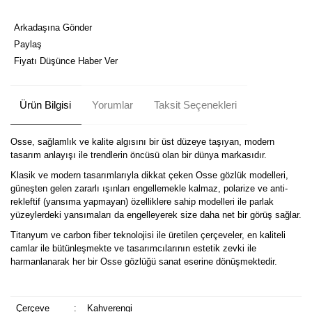
Arkadaşına Gönder
Paylaş
Fiyatı Düşünce Haber Ver
Ürün Bilgisi
Yorumlar
Taksit Seçenekleri
Osse, sağlamlık ve kalite algısını bir üst düzeye taşıyan, modern
tasarım anlayışı ile trendlerin öncüsü olan bir dünya markasıdır.
Klasik ve modern tasarımlarıyla dikkat çeken Osse gözlük modelleri,
güneşten gelen zararlı ışınları engellemekle kalmaz, polarize ve anti-
rekleftif (yansıma yapmayan) özelliklere sahip modelleri ile parlak
yüzeylerdeki yansımaları da engelleyerek size daha net bir görüş sağlar.
Titanyum ve carbon fiber teknolojisi ile üretilen çerçeveler, en kaliteli
camlar ile bütünleşmekte ve tasarımcılarının estetik zevki ile
harmanlanarak her bir Osse gözlüğü sanat eserine dönüşmektedir.
Çerçeve
:
Kahverengi