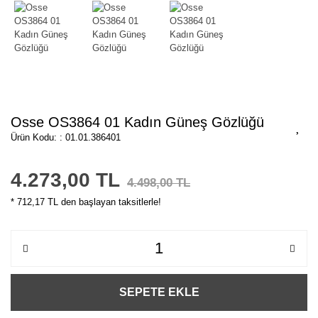
Osse OS3864 01 Kadın Güneş Gözlüğü
Ürün Kodu: : 01.01.386401
4.273,00 TL
4.498,00 TL
* 712,17 TL den başlayan taksitlerle!
SEPETE EKLE