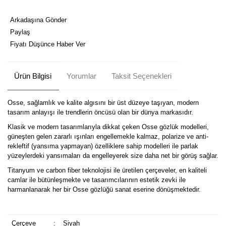
Arkadaşına Gönder
Paylaş
Fiyatı Düşünce Haber Ver
Ürün Bilgisi
Yorumlar
Taksit Seçenekleri
Osse, sağlamlık ve kalite algısını bir üst düzeye taşıyan, modern
tasarım anlayışı ile trendlerin öncüsü olan bir dünya markasıdır.
Klasik ve modern tasarımlarıyla dikkat çeken Osse gözlük modelleri,
güneşten gelen zararlı ışınları engellemekle kalmaz, polarize ve anti-
rekleftif (yansıma yapmayan) özelliklere sahip modelleri ile parlak
yüzeylerdeki yansımaları da engelleyerek size daha net bir görüş sağlar.
Titanyum ve carbon fiber teknolojisi ile üretilen çerçeveler, en kaliteli
camlar ile bütünleşmekte ve tasarımcılarının estetik zevki ile
harmanlanarak her bir Osse gözlüğü sanat eserine dönüşmektedir.
Çerçeve
:
Siyah