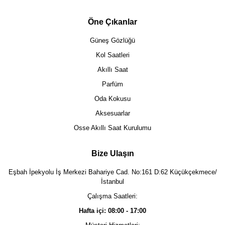
Öne Çıkanlar
Güneş Gözlüğü
Kol Saatleri
Akıllı Saat
Parfüm
Oda Kokusu
Aksesuarlar
Osse Akıllı Saat Kurulumu
Bize Ulaşın
Eşbah İpekyolu İş Merkezi Bahariye Cad. No:161 D:62 Küçükçekmece/
İstanbul
Çalışma Saatleri:
Hafta içi: 08:00 - 17:00