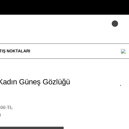
TIŞ NOKTALARI
Kadın Güneş Gözlüğü
,00 TL
!