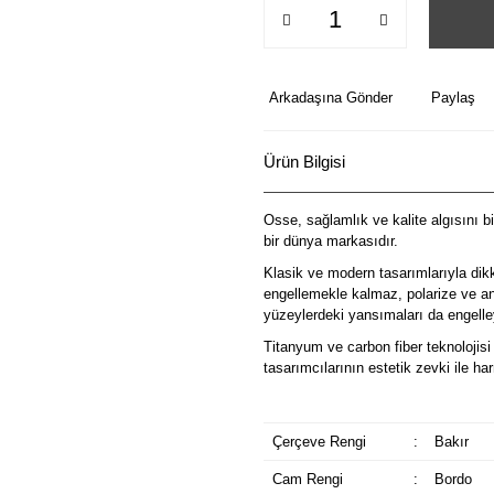
Arkadaşına Gönder
Paylaş
Ürün Bilgisi
Osse, sağlamlık ve kalite algısını b
bir dünya markasıdır.
Klasik ve modern tasarımlarıyla dik
engellemekle kalmaz, polarize ve ant
yüzeylerdeki yansımaları da engelley
Titanyum ve carbon fiber teknolojisi 
tasarımcılarının estetik zevki ile 
Çerçeve Rengi
:
Bakır
Cam Rengi
:
Bordo