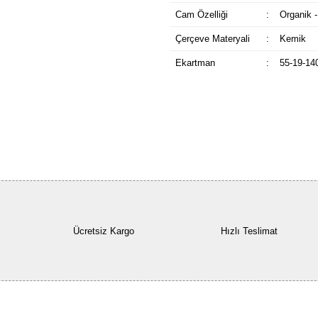
Cam Özelliği
:
Organik -
Çerçeve Materyali
:
Kemik
Ekartman
:
55-19-14
Ücretsiz Kargo
Hızlı Teslimat