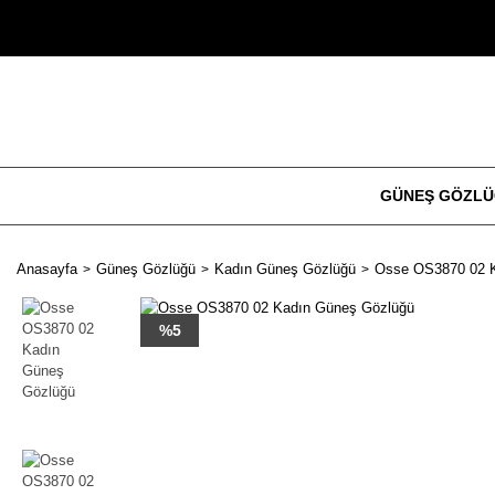
GÜNEŞ GÖZL
Anasayfa
Güneş Gözlüğü
Kadın Güneş Gözlüğü
Osse OS3870 02 
%5