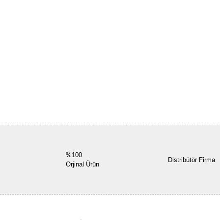
%100
Distribütör Firma
Orjinal Ürün