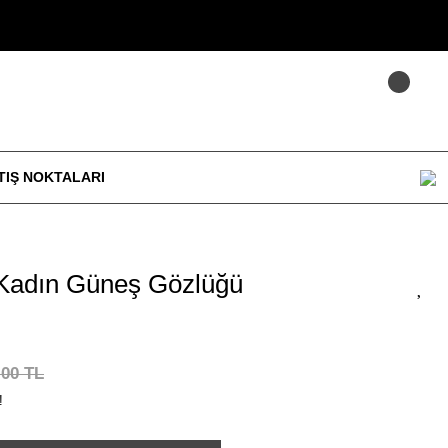
TIŞ NOKTALARI
Kadın Güneş Gözlüğü
,00 TL
!