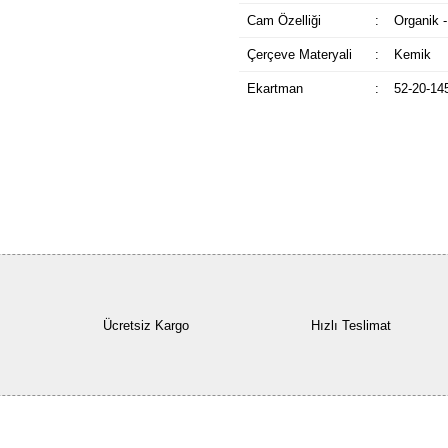
Cam Özelliği
:
Organik -
Çerçeve Materyali
:
Kemik
Ekartman
:
52-20-14
Ücretsiz Kargo
Hızlı Teslimat