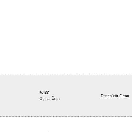
%100
Distribütör Firma
Orjinal Ürün