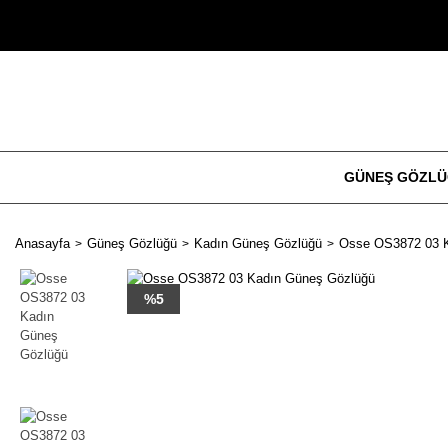
GÜNEŞ GÖZL
Anasayfa
Güneş Gözlüğü
Kadın Güneş Gözlüğü
Osse OS3872 03 
%5