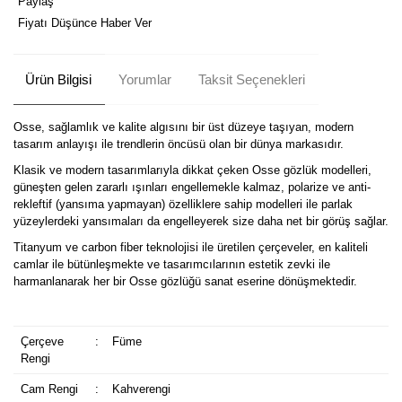
Paylaş
Fiyatı Düşünce Haber Ver
Ürün Bilgisi
Yorumlar
Taksit Seçenekleri
Osse, sağlamlık ve kalite algısını bir üst düzeye taşıyan, modern
tasarım anlayışı ile trendlerin öncüsü olan bir dünya markasıdır.
Klasik ve modern tasarımlarıyla dikkat çeken Osse gözlük modelleri,
güneşten gelen zararlı ışınları engellemekle kalmaz, polarize ve anti-
rekleftif (yansıma yapmayan) özelliklere sahip modelleri ile parlak
yüzeylerdeki yansımaları da engelleyerek size daha net bir görüş sağlar.
Titanyum ve carbon fiber teknolojisi ile üretilen çerçeveler, en kaliteli
camlar ile bütünleşmekte ve tasarımcılarının estetik zevki ile
harmanlanarak her bir Osse gözlüğü sanat eserine dönüşmektedir.
Çerçeve
:
Füme
Rengi
Cam Rengi
:
Kahverengi