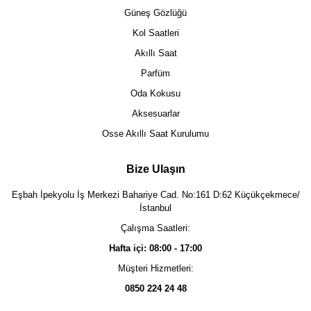
Güneş Gözlüğü
Kol Saatleri
Akıllı Saat
Parfüm
Oda Kokusu
Aksesuarlar
Osse Akıllı Saat Kurulumu
Bize Ulaşın
Eşbah İpekyolu İş Merkezi Bahariye Cad. No:161 D:62 Küçükçekmece/
İstanbul
Çalışma Saatleri:
Hafta içi: 08:00 - 17:00
Müşteri Hizmetleri:
0850 224 24 48