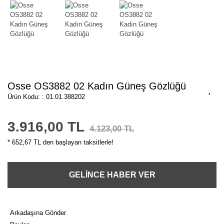
Osse OS3882 02 Kadın Güneş Gözlüğü
Ürün Kodu: : 01.01.388202
3.916,00 TL
4.123,00 TL
* 652,67 TL den başlayan taksitlerle!
GELİNCE HABER VER
Arkadaşına Gönder