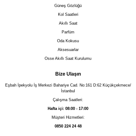
Güneş Gözlüğü
Kol Saatleri
Akıllı Saat
Parfüm
Oda Kokusu
Aksesuarlar
Osse Akıllı Saat Kurulumu
Bize Ulaşın
Eşbah İpekyolu İş Merkezi Bahariye Cad. No:161 D:62 Küçükçekmece/
İstanbul
Çalışma Saatleri:
Hafta içi: 08:00 - 17:00
Müşteri Hizmetleri:
0850 224 24 48