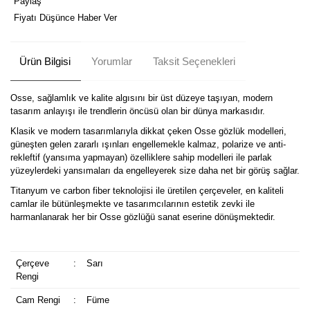
Paylaş
Fiyatı Düşünce Haber Ver
Ürün Bilgisi
Yorumlar
Taksit Seçenekleri
Osse, sağlamlık ve kalite algısını bir üst düzeye taşıyan, modern
tasarım anlayışı ile trendlerin öncüsü olan bir dünya markasıdır.
Klasik ve modern tasarımlarıyla dikkat çeken Osse gözlük modelleri,
güneşten gelen zararlı ışınları engellemekle kalmaz, polarize ve anti-
rekleftif (yansıma yapmayan) özelliklere sahip modelleri ile parlak
yüzeylerdeki yansımaları da engelleyerek size daha net bir görüş sağlar.
Titanyum ve carbon fiber teknolojisi ile üretilen çerçeveler, en kaliteli
camlar ile bütünleşmekte ve tasarımcılarının estetik zevki ile
harmanlanarak her bir Osse gözlüğü sanat eserine dönüşmektedir.
Çerçeve
:
Sarı
Rengi
Cam Rengi
:
Füme