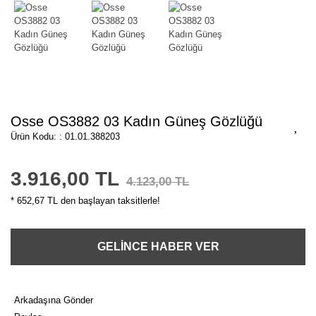
Osse OS3882 03 Kadın Güneş Gözlüğü
Ürün Kodu: : 01.01.388203
3.916,00 TL
4.123,00 TL
* 652,67 TL den başlayan taksitlerle!
GELİNCE HABER VER
Arkadaşına Gönder