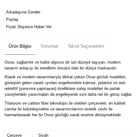
Arkadaşına Gönder
Paylaş
Fiyatı Düşünce Haber Ver
Ürün Bilgisi
Yorumlar
Taksit Seçenekleri
Osse, sağlamlık ve kalite algısını bir üst düzeye taşıyan, modern
tasarım anlayışı ile trendlerin öncüsü olan bir dünya markasıdır.
Klasik ve modern tasarımlarıyla dikkat çeken Osse gözlük modelleri,
güneşten gelen zararlı ışınları engellemekle kalmaz, polarize ve anti-
rekleftif (yansıma yapmayan) özelliklere sahip modelleri ile parlak
yüzeylerdeki yansımaları da engelleyerek size daha net bir görüş sağlar.
Titanyum ve carbon fiber teknolojisi ile üretilen çerçeveler, en kaliteli
camlar ile bütünleşmekte ve tasarımcılarının estetik zevki ile
harmanlanarak her bir Osse gözlüğü sanat eserine dönüşmektedir.
Çerçeve
:
Siyah