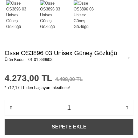
Osse OS3896 03 Unisex Güneş Gözlüğü
Ürün Kodu: : 01.01.389603
4.273,00 TL
4.498,00 TL
* 712,17 TL den başlayan taksitlerle!
SEPETE EKLE