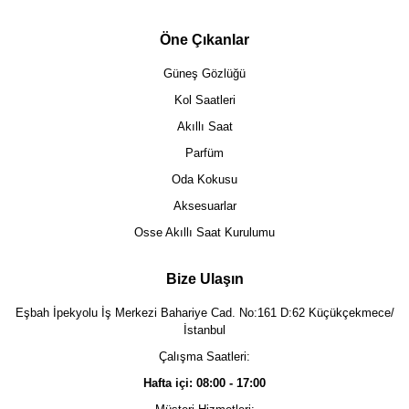
Öne Çıkanlar
Güneş Gözlüğü
Kol Saatleri
Akıllı Saat
Parfüm
Oda Kokusu
Aksesuarlar
Osse Akıllı Saat Kurulumu
Bize Ulaşın
Eşbah İpekyolu İş Merkezi Bahariye Cad. No:161 D:62 Küçükçekmece/
İstanbul
Çalışma Saatleri:
Hafta içi: 08:00 - 17:00