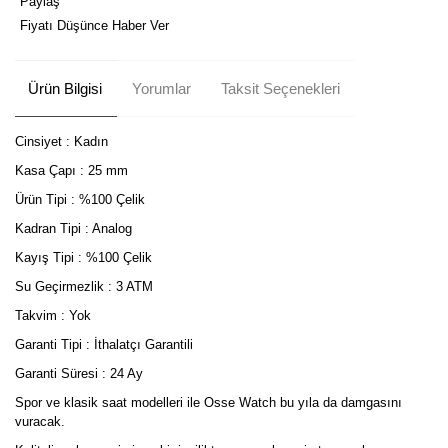
Paylaş
Fiyatı Düşünce Haber Ver
Ürün Bilgisi
Yorumlar
Taksit Seçenekleri
Cinsiyet : Kadın
Kasa Çapı : 25 mm
Ürün Tipi : %100 Çelik
Kadran Tipi : Analog
Kayış Tipi : %100 Çelik
Su Geçirmezlik : 3 ATM
Takvim : Yok
Garanti Tipi : İthalatçı Garantili
Garanti Süresi : 24 Ay
Spor ve klasik saat modelleri ile Osse Watch bu yıla da damgasını
vuracak.