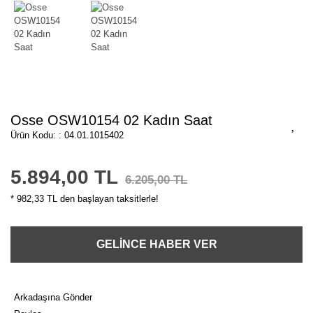
Osse OSW10154 02 Kadın Saat
Ürün Kodu: : 04.01.1015402
5.894,00 TL
6.205,00 TL
* 982,33 TL den başlayan taksitlerle!
GELİNCE HABER VER
Arkadaşına Gönder