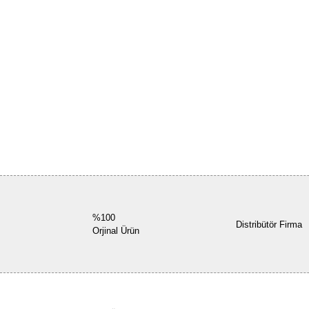
%100
Distribütör Firma
Orjinal Ürün