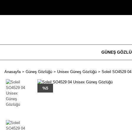
GÜNEŞ GÖZL
Anasayfa
Güneş Gözlüğü
Unisex Güneş Gözlüğü
Soleil SO4529 0
%5