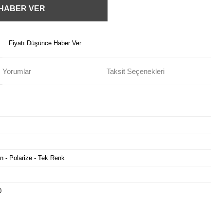
 HABER VER
Fiyatı Düşünce Haber Ver
Yorumlar
Taksit Seçenekleri
n - Polarize - Tek Renk
0