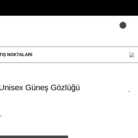
TIŞ NOKTALARI
 Unisex Güneş Gözlüğü
L